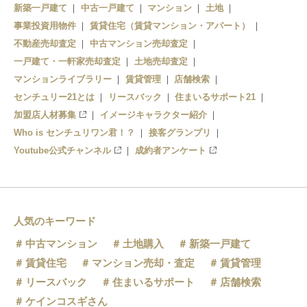
新築一戸建て
中古一戸建て
マンション
土地
事業投資用物件
賃貸住宅（賃貸マンション・アパート）
不動産売却査定
中古マンション売却査定
一戸建て・一軒家売却査定
土地売却査定
マンションライブラリー
賃貸管理
店舗検索
センチュリー21とは
リースバック
住まいるサポート21
加盟店人材募集
イメージキャラクター紹介
Who is センチュリワン君！？
接客グランプリ
Youtube公式チャンネル
成約者アンケート
人気のキーワード
中古マンション
土地購入
新築一戸建て
賃貸住宅
マンション売却・査定
賃貸管理
リースバック
住まいるサポート
店舗検索
ケインコスギさん