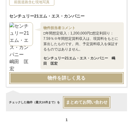
前面道路含む現地写真
センチュリー21エム・エス・カンパニー
物件担当者コメント
□年間想定収入：1,200,000円□想定利回り：
7.59％※年間想定賃料収入は、現賃料をもとに
算出したものです。尚、予定賃料収入を保証す
るものではありません。
センチュリー21エム・エス・カンパニー 嶋
田 匡宏
物件を詳しく見る
まとめてお問い合わせ
チェックした物件（最大10件まで）を
1