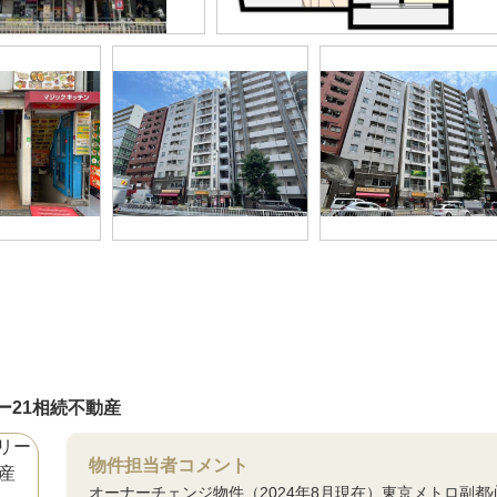
ー21相続不動産
物件担当者コメント
オーナーチェンジ物件（2024年8月現在）東京メトロ副