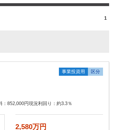
1
事業投資用
区分
852,000円現況利回り：約3.3％
2,580万円