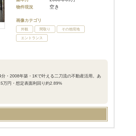
空き
物件現況
画像カテゴリ
外観
間取り
その他現地
エントランス
分・2008年築・1Kで叶える二刀流の不動産活用。あ
5万円・想定表面利回り約2.89%