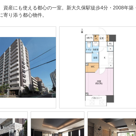
、資産にも使える都心の一室。新大久保駅徒歩4分・2008年築
に寄り添う都心物件。