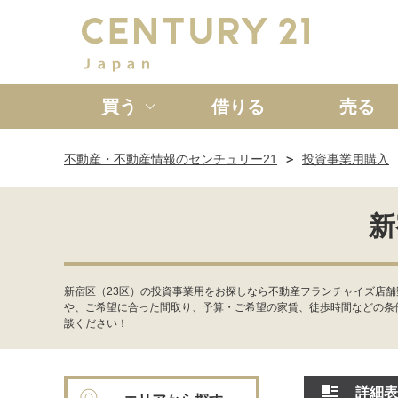
買う
借りる
売る
不動産・不動産情報のセンチュリー21
投資事業用購入
新築一戸建て
中古一戸
新
新宿区（23区）の投資事業用をお探しなら不動産フランチャイズ店舗
や、ご希望に合った間取り、予算・ご希望の家賃、徒歩時間などの条
談ください！
詳細表