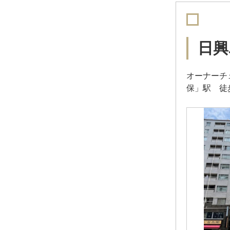
日興
オーナーチ
保」駅 徒歩