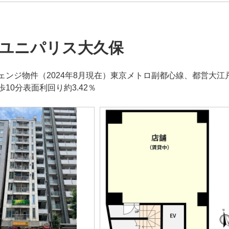
ユニパリス大久保
ェンジ物件（2024年8月現在）東京メトロ副都心線、都営大
10分表面利回り約3.42％