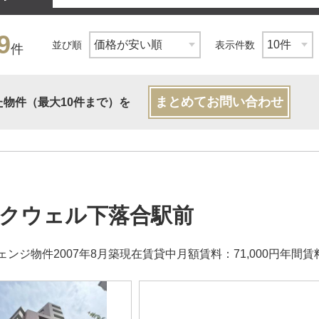
9
並び順
表示件数
件
まとめてお問い合わせ
た物件（最大10件まで）を
クウェル下落合駅前
ンジ物件2007年8月築現在賃貸中月額賃料：71,000円年間賃料：