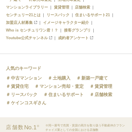
マンションライブラリー
賃貸管理
店舗検索
センチュリー21とは
リースバック
住まいるサポート21
加盟店人材募集
イメージキャラクター紹介
Who is センチュリワン君！？
接客グランプリ
Youtube公式チャンネル
成約者アンケート
人気のキーワード
中古マンション
土地購入
新築一戸建て
賃貸住宅
マンション売却・査定
賃貸管理
リースバック
住まいるサポート
店舗検索
ケインコスギさん
※同一屋号で売買・賃貸の両方を取り扱う不動産仲介フラン
No.1
店舗数
※
チャイズ業としての全国における店舗数