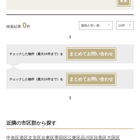
変更
0
検索結果
件
1
まとめてお問い合わせ
チェックした物件（最大10件まで）を
まとめてお問い合わせ
チェックした物件（最大10件まで）を
1
近隣の市区郡から探す
中央区
港区
文京区
台東区
墨田区
江東区
品川区
目黒区
大田区