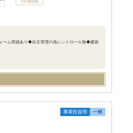
その他現地
リフォーム実績あり◆自主管理の為レントロール無◆建築
事業投資用
一棟