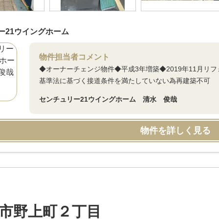
ー21ウイングホーム
物件担当者コメント
◆オーナーチェンジ物件◆平成3年増築◆2019年11月
基準法に基づく接道条件を満たしていない為再建築不可
センチュリー21ウイングホーム 清水 俊哉
物件を詳しく見る
市野上町２丁目