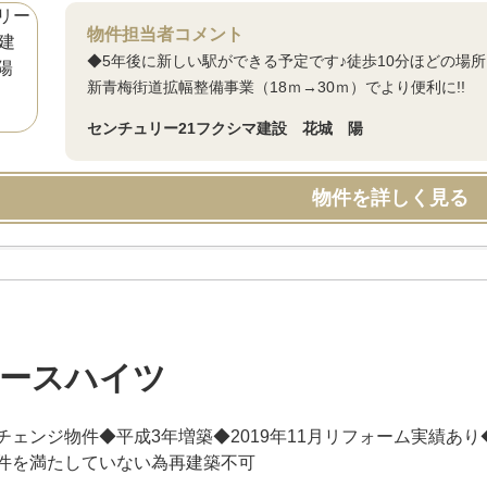
物件担当者コメント
◆5年後に新しい駅ができる予定です♪徒歩10分ほどの場
新青梅街道拡幅整備事業（18ｍ→30ｍ）でより便利に!!
センチュリー21フクシマ建設 花城 陽
物件を詳しく見る
ースハイツ
チェンジ物件◆平成3年増築◆2019年11月リフォーム実績あ
件を満たしていない為再建築不可