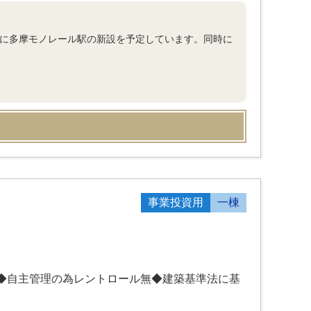
所に多摩モノレール駅の新設を予定しています。同時に
事業投資用
一棟
り◆自主管理の為レントロール無◆建築基準法に基