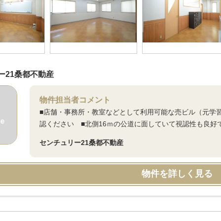
ー21桑都不動産
物件担当者コメント
■店舗・事務所・教室などとして利用可能な売ビル（元学
認ください ■北側16ｍの公道に面していて視認性も良好
センチュリー21桑都不動産
物件を詳しく見る