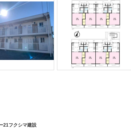
ー21フクシマ建設