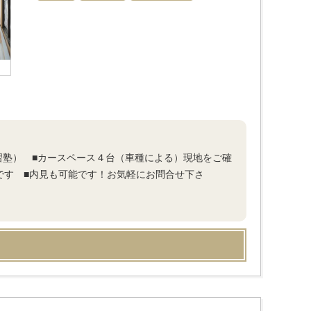
習塾） ■カースペース４台（車種による）現地をご確
です ■内見も可能です！お気軽にお問合せ下さ