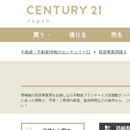
買う
借りる
売る
不動産・不動産情報のセンチュリー21
投資事業用購入
新築一戸建て
中古一戸
青梅線の投資事業用をお探しなら不動産フランチャイズ店舗数ナンバ
に合った間取り、予算・ご希望の家賃、徒歩時間などの条件から、ご
い！
詳細表