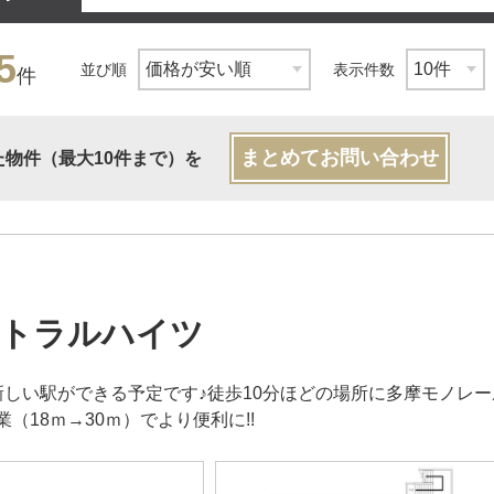
5
並び順
表示件数
件
まとめてお問い合わせ
た物件（最大10件まで）を
トラルハイツ
新しい駅ができる予定です♪徒歩10分ほどの場所に多摩モノレ
（18ｍ→30ｍ）でより便利に!!