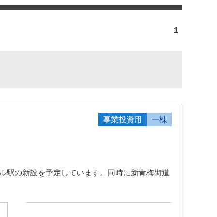
1
事業投資用
一棟
ール駅の新設を予定しています。同時に新青梅街道