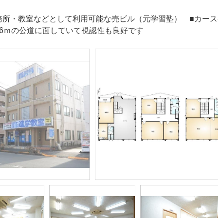
務所・教室などとして利用可能な売ビル（元学習塾） ■カー
16ｍの公道に面していて視認性も良好です