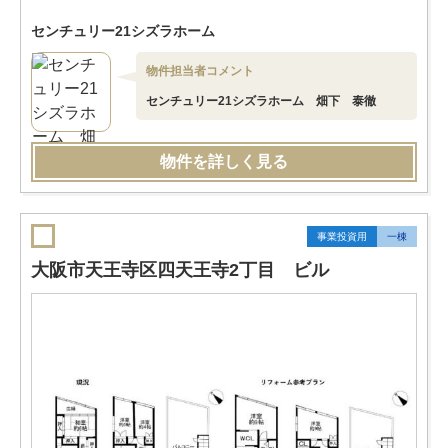
センチュリー21シズラホーム
物件担当者コメント
センチュリー21シズラホーム 畑下 泰徹
物件を詳しく見る
事業投資用
一棟
大阪市天王寺区四天王寺2丁目 ビル