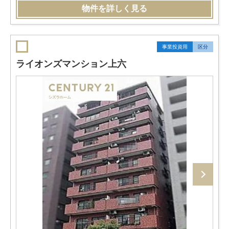
物件を詳しく見る
事業投資用
区分
ライオンズマンション上六