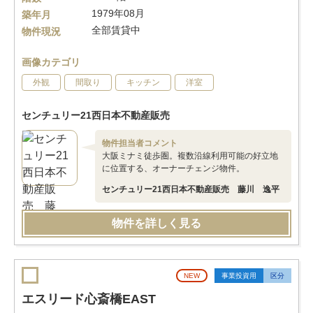
1979年08月
築年月
全部賃貸中
物件現況
画像カテゴリ
外観
間取り
キッチン
洋室
センチュリー21西日本不動産販売
物件担当者コメント
大阪ミナミ徒歩圏。複数沿線利用可能の好立地
に位置する、オーナーチェンジ物件。
センチュリー21西日本不動産販売 藤川 逸平
物件を詳しく見る
NEW
事業投資用
区分
エスリード心斎橋EAST