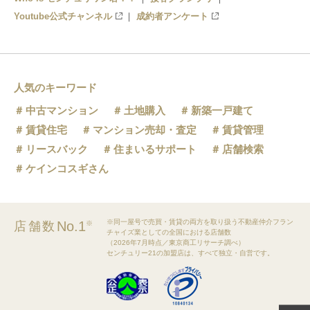
Youtube公式チャンネル
成約者アンケート
人気のキーワード
中古マンション
土地購入
新築一戸建て
賃貸住宅
マンション売却・査定
賃貸管理
リースバック
住まいるサポート
店舗検索
ケインコスギさん
※同一屋号で売買・賃貸の両方を取り扱う不動産仲介フラン
No.1
店舗数
※
チャイズ業としての全国における店舗数
（2026年7月時点／東京商工リサーチ調べ）
センチュリー21の加盟店は、すべて独立・自営です。