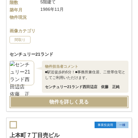
5階建て
階数
1986年11月
築年月
物件現況
画像カテゴリ
間取り
センチュリー21ランド
物件担当者コメント
■駅近徒歩約6分！■事務所兼住居、二世帯住宅と
してご利用いただけます。
センチュリー21ランド西田辺店 依藤 正純
物件を詳しく見る
事業投資用
一棟
上本町７丁目売ビル