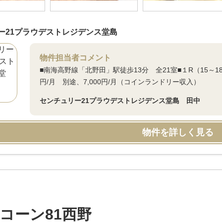
ー21プラウデストレジデンス堂島
物件担当者コメント
■南海高野線「北野田」駅徒歩13分 全21室■１R（15～18
円/月 別途、7,000円/月（コインランドリー収入）
センチュリー21プラウデストレジデンス堂島 田中
物件を詳しく見る
コーン81西野