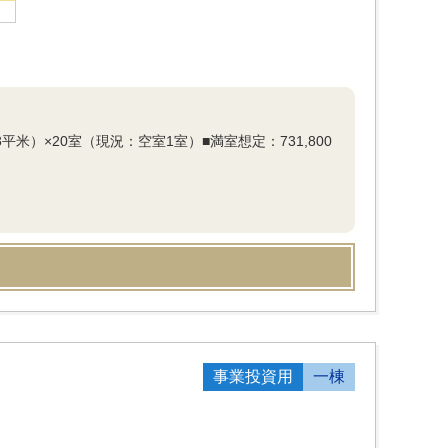
平米）×20室（現況：空室1室）■満室想定：731,800
事業投資用
一棟