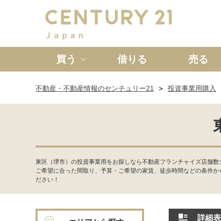
買う
借りる
売る
不動産・不動産情報のセンチュリー21
投資事業用購入
新築一戸建て
中古一戸
東区（堺市）の投資事業用をお探しなら不動産フランチャイズ店舗数
ご希望に合った間取り、予算・ご希望の家賃、徒歩時間などの条件か
ださい！
詳細表