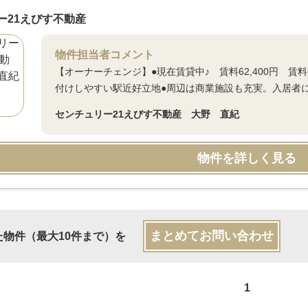
ー21えびす不動産
物件担当者コメント
【オーナーチェンジ】●現在賃貸中♪ 賃料62,400円 賃料
付けしやすい駅近好立地●周辺は商業施設も充実。入居者
センチュリー21えびす不動産 大野 直紀
物件を詳しく見る
まとめてお問い合わせ
た物件（最大10件まで）を
1