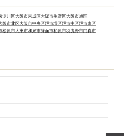
東淀川区
大阪市東成区
大阪市生野区
大阪市旭区
大阪市北区
大阪市中央区
堺市堺区
堺市中区
堺市東区
市
松原市
大東市
和泉市
箕面市
柏原市
羽曳野市
門真市