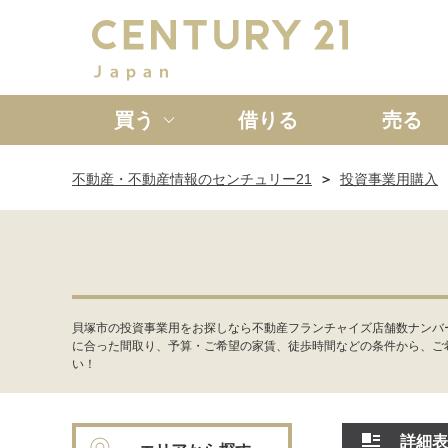
買う
借りる
売る
不動産・不動産情報のセンチュリー21
投資事業用購入
新築一戸建て
中古一戸
貝塚市の投資事業用をお探しなら不動産フランチャイズ店舗数ナンバ
に合った間取り、予算・ご希望の家賃、徒歩時間などの条件から、ご
い！
詳細表