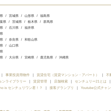
県
宮城県
山形県
福島県
葉県
茨城県
栃木県
群馬県
県
石川県
福井県
県
県
奈良県
和歌山県
県
山口県
県
県
大分県
宮崎県
鹿児島県
沖縄県
事業投資用物件
賃貸住宅（賃貸マンション・アパート）
不
ョンライブラリー
賃貸管理
店舗検索
センチュリー21とは
ho is センチュリワン君！？
接客グランプリ
Youtube公式チャ