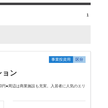
1
事業投資用
区分
ション
,800円●周辺は商業施設も充実。入居者に人気のエリ