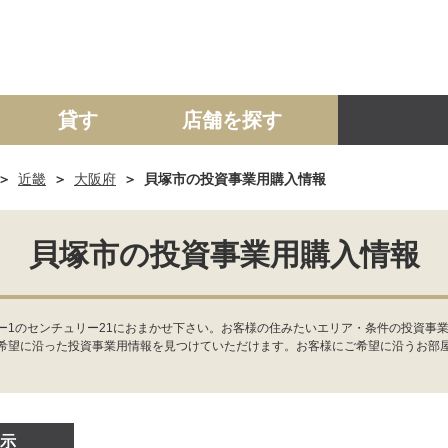
貸す
店舗を探す
近畿
大阪府
貝塚市の投資事業用購入情報
建て
マンション
土地
事業投資用
貝塚市の投資事業用購入情報
ー1のセンチュリー21におまかせ下さい。お客様の住みたいエリア・条件の投資事
希望に沿った投資事業用情報を見つけていただけます。お客様にご希望に沿うお部
示