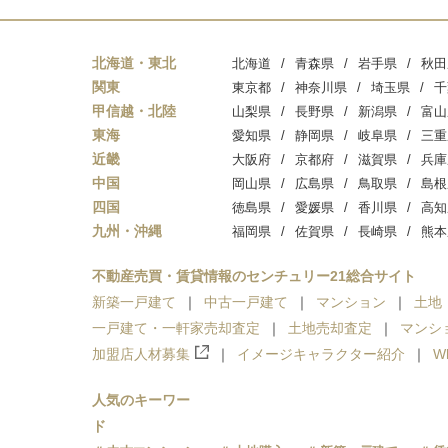
北海道・東北
北海道
青森県
岩手県
秋田
関東
東京都
神奈川県
埼玉県
千
甲信越・北陸
山梨県
長野県
新潟県
富山
東海
愛知県
静岡県
岐阜県
三重
近畿
大阪府
京都府
滋賀県
兵庫
中国
岡山県
広島県
鳥取県
島根
四国
徳島県
愛媛県
香川県
高知
九州・沖縄
福岡県
佐賀県
長崎県
熊本
不動産売買・賃貸情報のセンチュリー21総合サイト
新築一戸建て
中古一戸建て
マンション
土地
一戸建て・一軒家売却査定
土地売却査定
マンシ
加盟店人材募集
イメージキャラクター紹介
W
人気のキーワー
ド