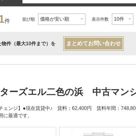
1
並び順
表示件数
件
まとめてお問い合わせ
た物件（最大10件まで）を
ターズエル二色の浜 中古マン
ェンジ】●現在賃貸中♪ 賃料：62,400円 賃料年間：748
用に最適です。