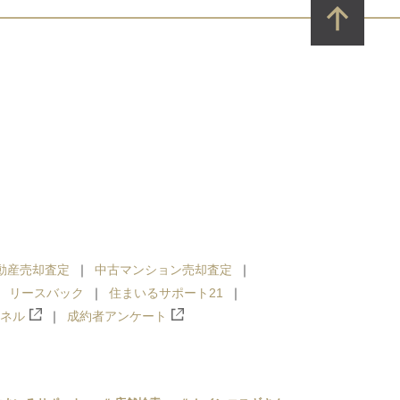
動産売却査定
中古マンション売却査定
リースバック
住まいるサポート21
ンネル
成約者アンケート