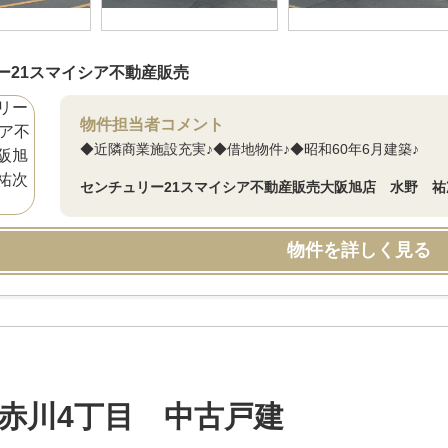
ー21スマイシア不動産販売
物件担当者コメント
◆近隣商業施設充実♪◆借地物件♪◆昭和60年6月建築♪
センチュリー21スマイシア不動産販売大阪旭店 水野 祐
物件を詳しく見る
赤川4丁目 中古戸建