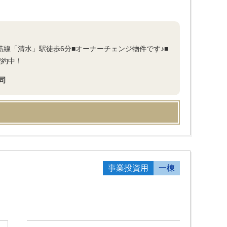
筋線「清水」駅徒歩6分■オーナーチェンジ物件です♪■
契約中！
司
事業投資用
一棟