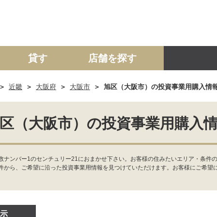
貸す
店舗を探す
近畿
大阪府
大阪市
旭区（大阪市）の投資事業用購入情
建て
マンション
土地
事業投資用
区（大阪市）の投資事業用購入
数ナンバー1のセンチュリー21におまかせ下さい。お客様の住みたいエリア・条件
件から、ご希望に沿った投資事業用情報を見つけていただけます。お客様にご希望
示