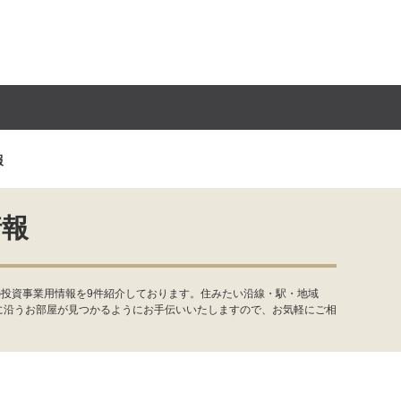
報
情報
の投資事業用情報を9件紹介しております。住みたい沿線・駅・地域
に沿うお部屋が見つかるようにお手伝いいたしますので、お気軽にご相