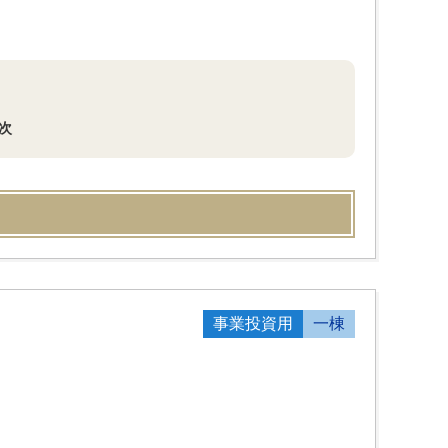
次
事業投資用
一棟