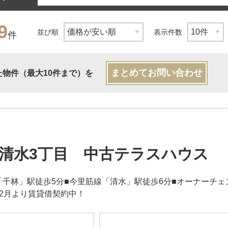
9
並び順
表示件数
件
まとめてお問い合わせ
た物件（最大10件まで）を
清水3丁目 中古テラスハウス
「千林」駅徒歩5分■今里筋線「清水」駅徒歩6分■オーナーチェ
年2月より賃貸借契約中！