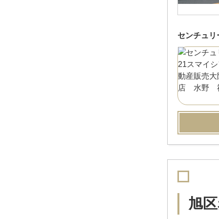
センチュリ
旭区