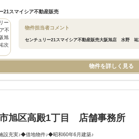
ー21スマイシア不動産販売
物件担当者コメント
センチュリー21スマイシア不動産販売大阪旭店 水野 祐
物件を詳しく見る
市旭区高殿1丁目 店舗事務所
施設充実♪◆借地物件♪◆昭和60年6月建築♪