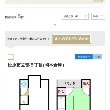
5
検索結果
件
1
まとめてお問い合わせ
チェックした物件（最大10件まで）を
事業投資用
一棟
松原市立部５丁目(岡本倉庫）