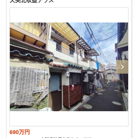
天美北収益テラス
690万円