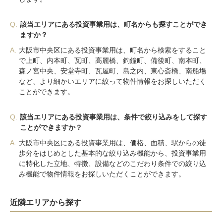
Q.
該当エリアにある投資事業用は、町名からも探すことができ
ますか？
A.
大阪市中央区にある投資事業用は、町名から検索をすること
で上町、内本町、瓦町、高麗橋、釣鐘町、備後町、南本町、
森ノ宮中央、安堂寺町、瓦屋町、島之内、東心斎橋、南船場
など、より細かいエリアに絞って物件情報をお探しいただく
ことができます。
Q.
該当エリアにある投資事業用は、条件で絞り込みをして探す
ことができますか？
A.
大阪市中央区にある投資事業用は、価格、面積、駅からの徒
歩分をはじめとした基本的な絞り込み機能から、投資事業用
に特化した立地、特徴、設備などのこだわり条件での絞り込
み機能で物件情報をお探しいただくことができます。
近隣エリアから探す