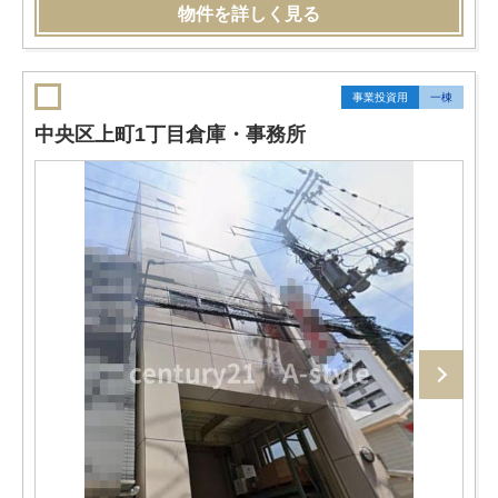
物件を詳しく見る
事業投資用
一棟
中央区上町1丁目倉庫・事務所