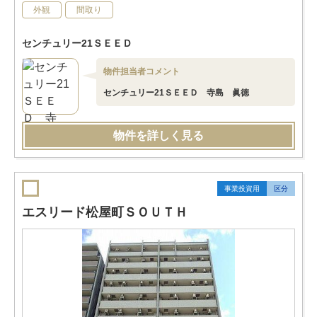
外観
間取り
センチュリー21ＳＥＥＤ
物件担当者コメント
センチュリー21ＳＥＥＤ 寺島 眞徳
物件を詳しく見る
事業投資用
区分
エスリード松屋町ＳＯＵＴＨ