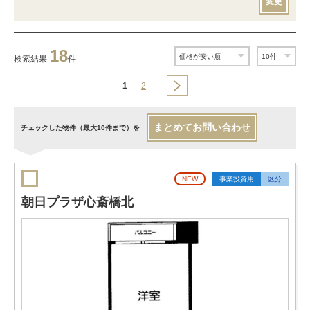
変更
18
検索結果
件
1
2
まとめてお問い合わせ
チェックした物件（最大10件まで）を
NEW
事業投資用
区分
朝日プラザ心斎橋北