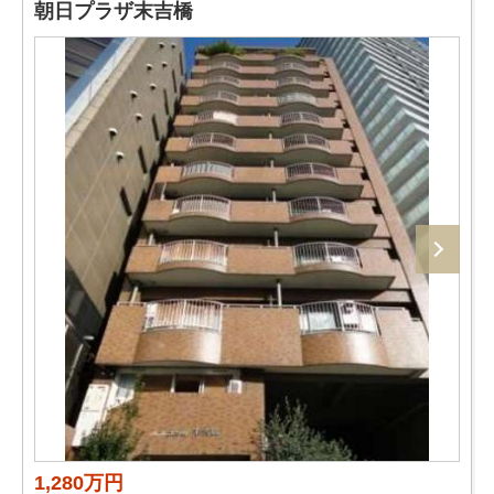
朝日プラザ末吉橋
1,280万円