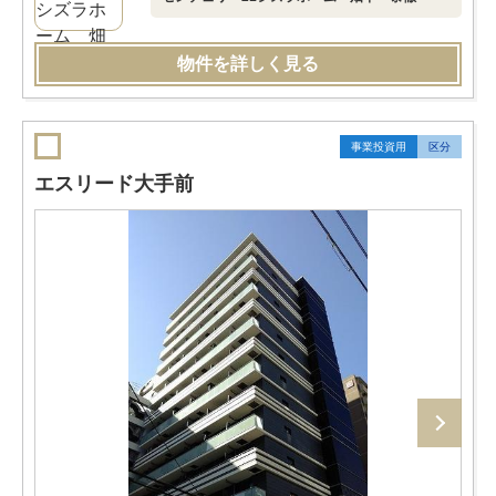
物件を詳しく見る
事業投資用
区分
エスリード大手前