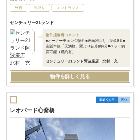
外観
間取り
エントランス
センチュリー21ランド
物件担当者コメント
■オーナーチェンジ物件■表面利回り：約3.9％■
京阪本線「天満橋」駅より徒歩約4分■ペット飼
育可能（規約有）
センチュリー21ランド阿波座店 北村 充
物件を詳しく見る
事業投資用
区分
レオパード心斎橋