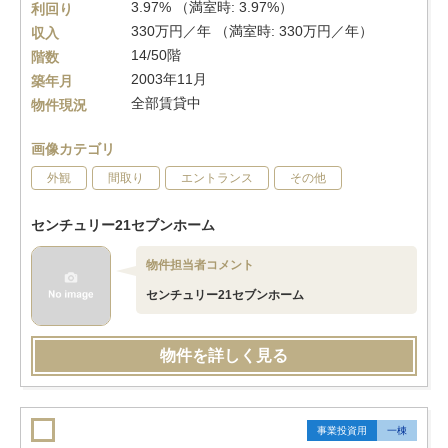
3.97% （満室時: 3.97%）
利回り
330万円／年 （満室時: 330万円／年）
収入
14/50階
階数
2003年11月
築年月
全部賃貸中
物件現況
画像カテゴリ
外観
間取り
エントランス
その他
センチュリー21セブンホーム
物件担当者コメント
センチュリー21セブンホーム
物件を詳しく見る
事業投資用
一棟