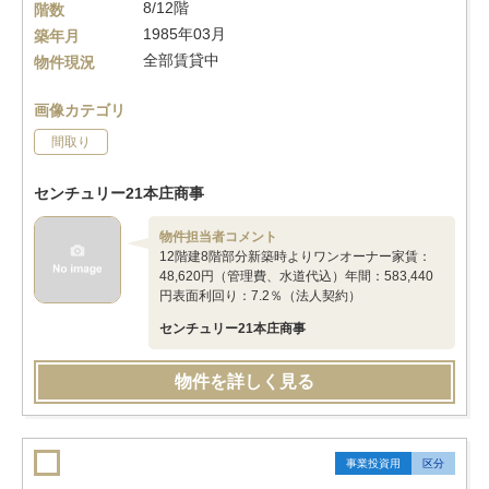
8/12階
階数
1985年03月
築年月
全部賃貸中
物件現況
画像カテゴリ
間取り
センチュリー21本庄商事
物件担当者コメント
12階建8階部分新築時よりワンオーナー家賃：
48,620円（管理費、水道代込）年間：583,440
円表面利回り：7.2％（法人契約）
センチュリー21本庄商事
物件を詳しく見る
事業投資用
区分