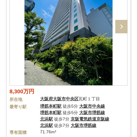
8,300万円
大阪府
大阪市中央区
瓦町１丁目
所在地
堺筋本町駅
徒歩5分
大阪市中央線
最寄り駅
堺筋本町駅
徒歩5分
大阪市堺筋線
北浜駅
徒歩7分
京阪電気鉄道京阪線
北浜駅
徒歩7分
大阪市堺筋線
71.76m²
専有面積