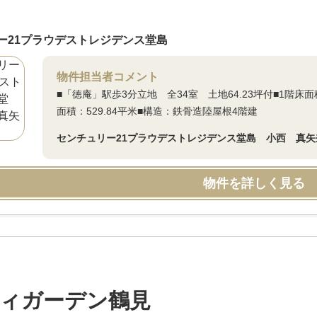
ー21プラウデストレジデンス堂島
物件担当者コメント
■「徳庵」駅歩3分立地 全34室 土地64.23坪付■1階床面積：1
面積：529.84平米■構造：鉄骨造陸屋根4階建
センチュリー21プラウデストレジデンス堂島 小西 真矢
物件を詳しく見る
ィガーデン鶴見