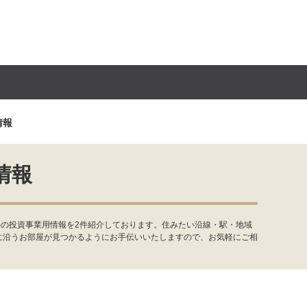
情報
情報
件の投資事業用情報を2件紹介しております。住みたい沿線・駅・地域
に沿うお部屋が見つかるようにお手伝いいたしますので、お気軽にご相