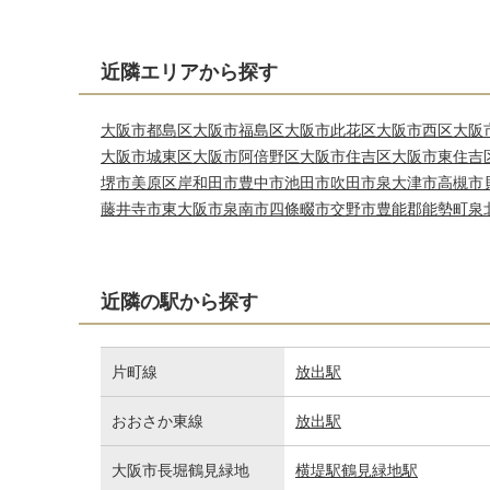
近隣エリアから探す
大阪市都島区
大阪市福島区
大阪市此花区
大阪市西区
大阪
大阪市城東区
大阪市阿倍野区
大阪市住吉区
大阪市東住吉
堺市美原区
岸和田市
豊中市
池田市
吹田市
泉大津市
高槻市
藤井寺市
東大阪市
泉南市
四條畷市
交野市
豊能郡能勢町
泉
近隣の駅から探す
片町線
放出駅
おおさか東線
放出駅
大阪市長堀鶴見緑地
横堤駅
鶴見緑地駅