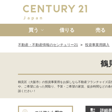
買う
借りる
売る
不動産・不動産情報のセンチュリー21
投資事業用購入
新築一戸建て
中古一戸
鶴
鶴見区（大阪市）の投資事業用をお探しなら不動産フランチャイズ店
や、ご希望に合った間取り、予算・ご希望の家賃、徒歩時間などの条
談ください！
詳細表