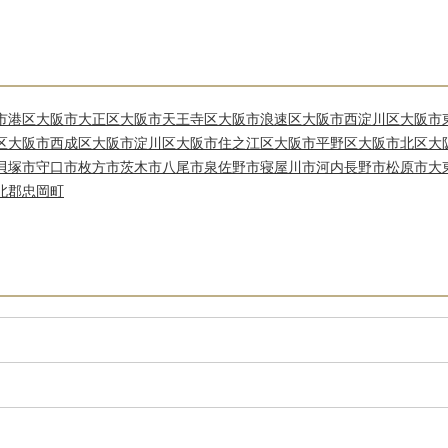
市港区
大阪市大正区
大阪市天王寺区
大阪市浪速区
大阪市西淀川区
大阪市
区
大阪市西成区
大阪市淀川区
大阪市住之江区
大阪市平野区
大阪市北区
大
貝塚市
守口市
枚方市
茨木市
八尾市
泉佐野市
寝屋川市
河内長野市
松原市
大
北郡忠岡町