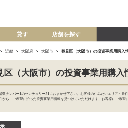
貸す
店舗を探す
近畿
大阪府
大阪市
鶴見区（大阪市）の投資事業用購入
建て
マンション
土地
事業投資用
見区（大阪市）の投資事業用購入
舗数ナンバー1のセンチュリー21におまかせ下さい。お客様の住みたいエリア・条
件から、ご希望に沿った投資事業用情報を見つけていただけます。お客様にご希望
示