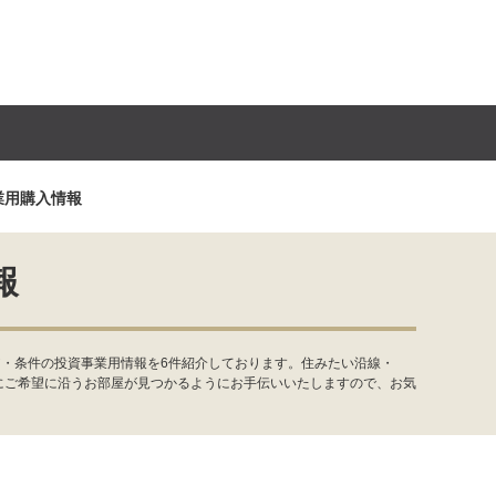
業用購入情報
報
ア・条件の投資事業用情報を6件紹介しております。住みたい沿線・
にご希望に沿うお部屋が見つかるようにお手伝いいたしますので、お気