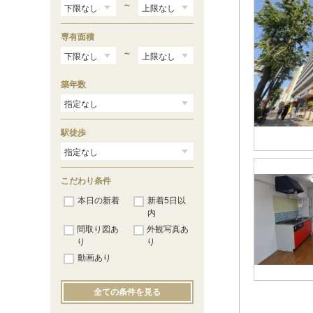
～
専有面積
～
築年数
駅徒歩
こだわり条件
本日の新着
新着5日以
内
間取り図あ
外観写真あ
り
り
動画あり
全ての条件を見る