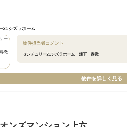
ー21シズラホーム
物件担当者コメント
センチュリー21シズラホーム 畑下 泰徹
物件を詳しく見る
オンズマンション上六