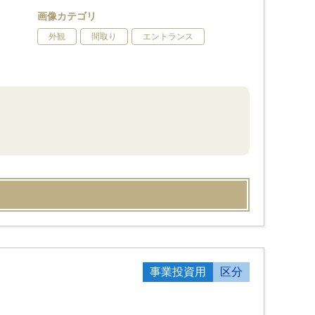
画像カテゴリ
外観
間取り
エントランス
事業投資用
区分