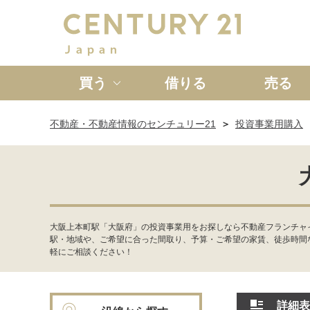
買う
借りる
売る
不動産・不動産情報のセンチュリー21
投資事業用購入
新築一戸建て
中古一戸
大阪上本町駅「大阪府」の投資事業用をお探しなら不動産フランチャ
駅・地域や、ご希望に合った間取り、予算・ご希望の家賃、徒歩時間
軽にご相談ください！
詳細表