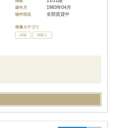
11/11階
階数
1983年04月
築年月
全部賃貸中
物件現況
画像カテゴリ
外観
間取り