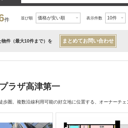
6
並び順
表示件数
件
まとめてお問い合わせ
た物件（最大10件まで）を
プラザ高津第一
徒歩圏。複数沿線利用可能の好立地に位置する、オーナーチェ