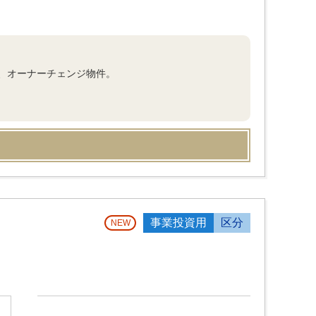
、オーナーチェンジ物件。
事業投資用
区分
NEW