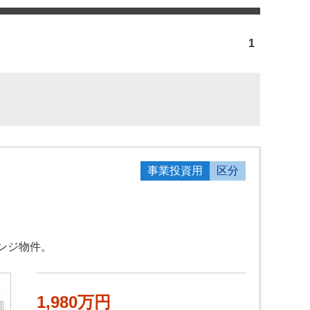
1
事業投資用
区分
ンジ物件。
1,980万円