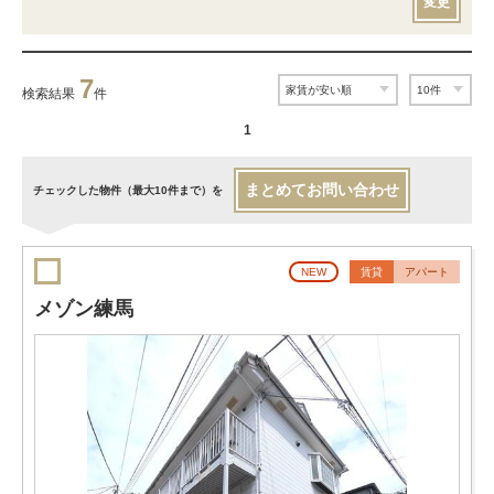
変更
7
検索結果
件
1
まとめてお問い合わせ
チェックした物件（最大10件まで）を
NEW
賃貸
アパート
メゾン練馬