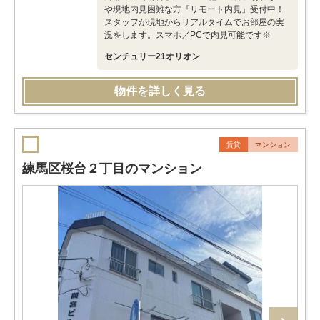
や現地内見困難な方『リモート内見」受付中！
スタッフが現地からリアルタイムでお部屋の実
況をします。スマホ／PCで内見可能です※
センチュリー21オリオン
物件を詳しく見る
賃貸
マンション
練馬区桜台２丁目のマンション