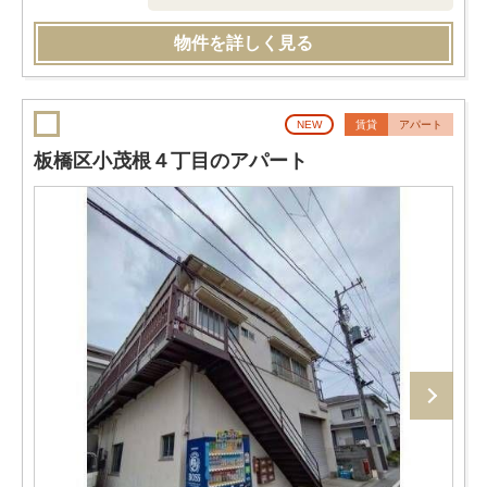
物件を詳しく見る
NEW
賃貸
アパート
板橋区小茂根４丁目のアパート