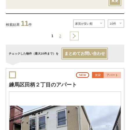
変更
11
検索結果
件
1
2
まとめてお問い合わせ
チェックした物件（最大10件まで）を
NEW
賃貸
アパート
練馬区田柄２丁目のアパート