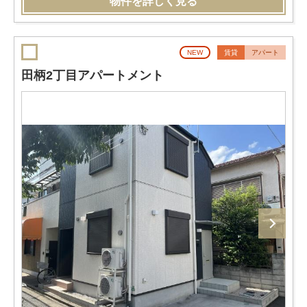
物件を詳しく見る
NEW
賃貸
アパート
田柄2丁目アパートメント