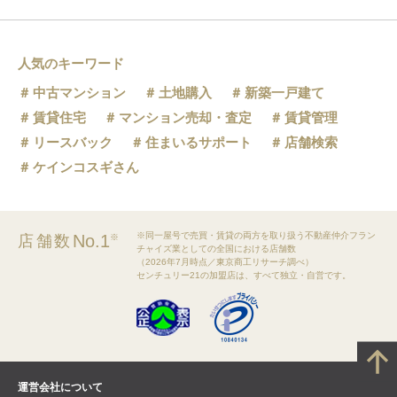
人気のキーワード
中古マンション
土地購入
新築一戸建て
賃貸住宅
マンション売却・査定
賃貸管理
リースバック
住まいるサポート
店舗検索
ケインコスギさん
※同一屋号で売買・賃貸の両方を取り扱う不動産仲介フラン
No.1
店舗数
※
チャイズ業としての全国における店舗数
（2026年7月時点／東京商工リサーチ調べ）
センチュリー21の加盟店は、すべて独立・自営です。
運営会社について