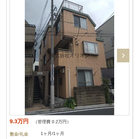
9.3万円
（管理費 0.2万円）
1ヶ月/1ヶ月
敷金/礼金