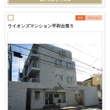
賃貸
マンション
ライオンズマンション平和台第５