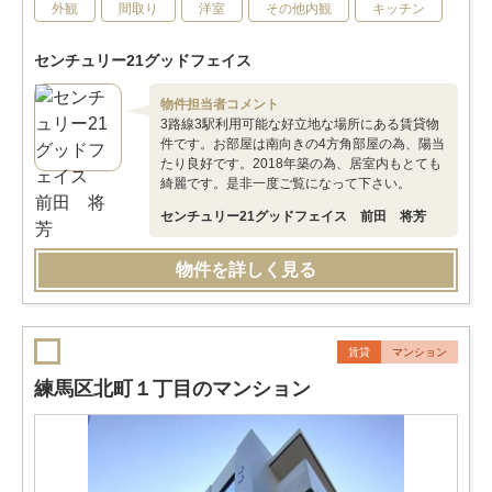
外観
間取り
洋室
その他内観
キッチン
センチュリー21グッドフェイス
物件担当者コメント
3路線3駅利用可能な好立地な場所にある賃貸物
件です。お部屋は南向きの4方角部屋の為、陽当
たり良好です。2018年築の為、居室内もとても
綺麗です。是非一度ご覧になって下さい。
センチュリー21グッドフェイス 前田 将芳
物件を詳しく見る
賃貸
マンション
練馬区北町１丁目のマンション