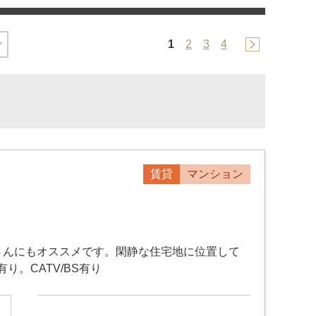
1
2
3
4
賃貸
マンション
さんにもオススメです。閑静な住宅地に位置して
。CATV/BS有り