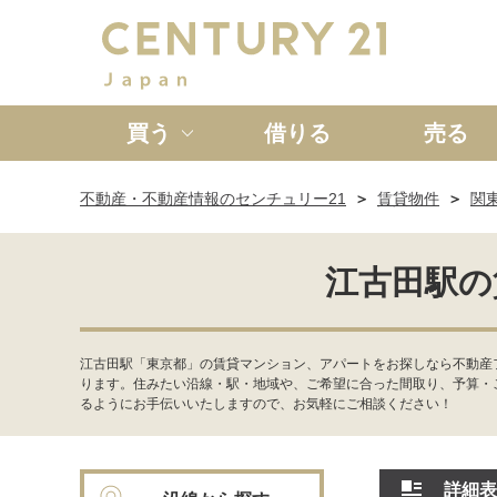
買う
借りる
売る
不動産・不動産情報のセンチュリー21
賃貸物件
関
新築一戸建て
中古一戸
江古田駅の
江古田駅「東京都」の賃貸マンション、アパートをお探しなら不動産
ります。住みたい沿線・駅・地域や、ご希望に合った間取り、予算・
るようにお手伝いいたしますので、お気軽にご相談ください！
詳細表