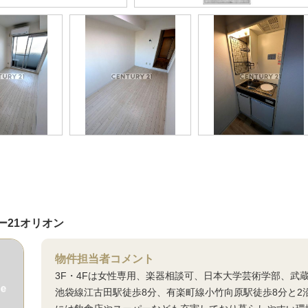
ー21オリオン
物件担当者コメント
3F・4Fは女性専用、楽器相談可、日本大学芸術学部、武
池袋線江古田駅徒歩8分、有楽町線小竹向原駅徒歩8分と2