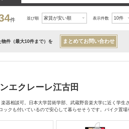
34
並び順
表示件数
件
まとめてお問い合わせ
た物件（最大10件まで）を
ンエクレーレ江古田
。楽器相談可。日本大学芸術学部、武蔵野音楽大学に近く学生
ロックも付いているので安心して暮らせそうです。バイク置場有り