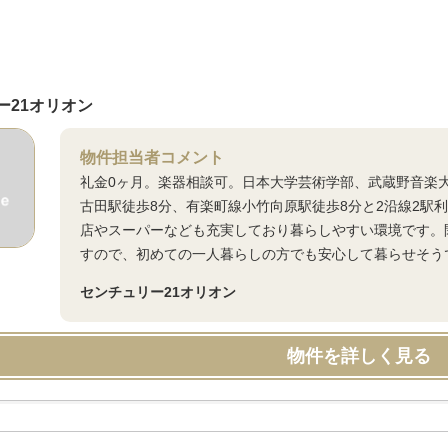
ー21オリオン
物件担当者コメント
礼金0ヶ月。楽器相談可。日本大学芸術学部、武蔵野音楽
古田駅徒歩8分、有楽町線小竹向原駅徒歩8分と2沿線2駅
店やスーパーなども充実しており暮らしやすい環境です。
すので、初めての一人暮らしの方でも安心して暮らせそうで
センチュリー21オリオン
物件を詳しく見る