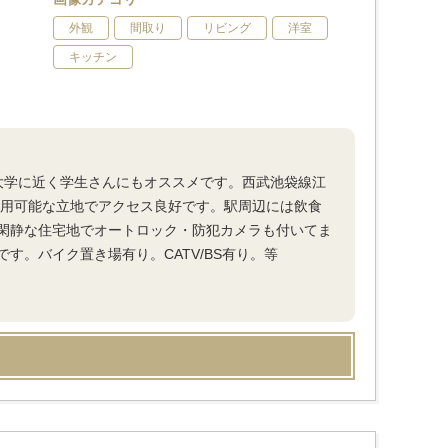
外観
間取り
リビング
洋室
キッチン
大学に近く学生さんにもオススメです。西武池袋線江
利用可能な立地でアクセス良好です。駅周辺には飲食
閑静な住宅地でオートロック・防犯カメラも付いてま
す。バイク置き場有り。CATV/BS有り。等