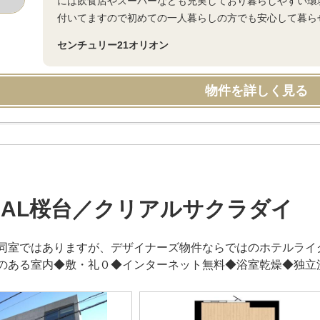
には飲食店やスーパーなども充実しており暮らしやすい環
付いてますので初めての一人暮らしの方でも安心して暮らせ
センチュリー21オリオン
物件を詳しく見る
EAL桜台／クリアルサクラダイ
同室ではありますが、デザイナーズ物件ならではのホテルライ
のある室内◆敷・礼０◆インターネット無料◆浴室乾燥◆独立