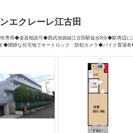
ンエクレーレ江古田
は女性専用◆楽器相談可◆西武池袋線江古田駅徒歩8分◆駅周辺
す◆閑静な住宅地でオートロック・防犯カメラ◆バイク置場有◆C