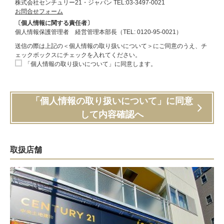
株式会社センチュリー21・ジャパン TEL:03-3497-0021
お問合せフォーム
〔個人情報に関する責任者〕
個人情報保護管理者 経営管理本部長（TEL: 0120-95-0021）
送信の際は上記の＜個人情報の取り扱いについて＞にご同意のうえ、チ
ェックボックスにチェックを入れてください。
「個人情報の取り扱いについて」に同意します。
「個人情報の取り扱いについて」に同意
して内容確認へ
取扱店舗