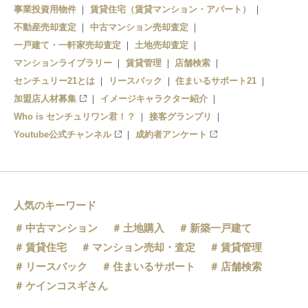
事業投資用物件
賃貸住宅（賃貸マンション・アパート）
不動産売却査定
中古マンション売却査定
一戸建て・一軒家売却査定
土地売却査定
マンションライブラリー
賃貸管理
店舗検索
センチュリー21とは
リースバック
住まいるサポート21
加盟店人材募集
イメージキャラクター紹介
Who is センチュリワン君！？
接客グランプリ
Youtube公式チャンネル
成約者アンケート
人気のキーワード
中古マンション
土地購入
新築一戸建て
賃貸住宅
マンション売却・査定
賃貸管理
リースバック
住まいるサポート
店舗検索
ケインコスギさん