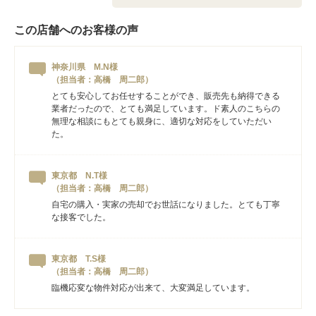
この店舗へのお客様の声
神奈川県 M.N様
（担当者：高橋 周二郎）
とても安心してお任せすることができ、販売先も納得できる
業者だったので、とても満足しています。ド素人のこちらの
無理な相談にもとても親身に、適切な対応をしていただい
た。
東京都 N.T様
（担当者：高橋 周二郎）
自宅の購入・実家の売却でお世話になりました。とても丁寧
な接客でした。
東京都 T.S様
（担当者：高橋 周二郎）
臨機応変な物件対応が出来て、大変満足しています。