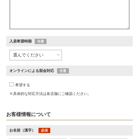
入居希望時期
任意
オンラインによる面会対応
任意
希望する
※具体的な対応方法は各店舗にご確認ください。
お客様情報について
お名前（漢字）
必須