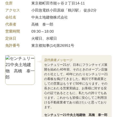
住所
東京都町田市能ヶ谷２丁目14-11
アクセス
小田急電鉄小田原線「鶴川駅」 徒歩2分
会社名
中央土地建物株式会社
代表者
高橋 泰一郎
営業時間
09:30～18:00
定休日
火曜日、水曜日
免許番号
東京都知事(14)第26951号
店代表者メッセージ
センチュリー21が、日本にフランチャイズ展
開を始めた40年前、そのときのオープン店舗
の１社として、40年にわたりセンチュリー21
の看板を掲げてきました。鶴川で不動産業と
しての営業はもうすぐ50年になります。その
長きにわたる営業実績は、お客様に対する安
心の証であるとともに、私たちの誇りでもあ
ります。これからも皆様に安心してご利用頂
ける不動産業者であり続けたいと思っており
ます。
センチュリー21中央土地建物 高橋 泰一郎