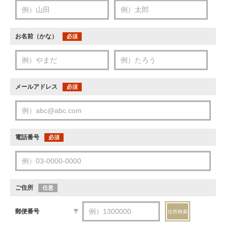
お名前（かな）
必須
メールアドレス
必須
電話番号
必須
ご住所
任意
郵便番号
〒
住所検索