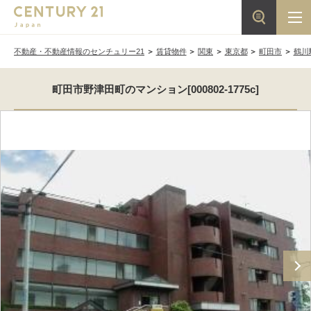
不動産・不動産情報のセンチュリー21
賃貸物件
関東
東京都
町田市
鶴川
町田市野津田町のマンション[000802-1775c]