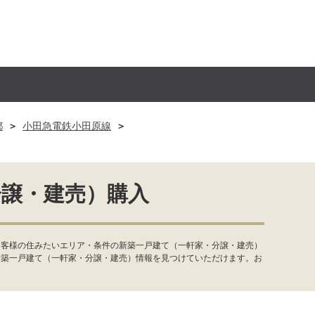
都
小田急電鉄小田原線
分譲・建売）購入
お客様の住みたいエリア・条件の新築一戸建て（一軒家・分譲・建売）
新築一戸建て（一軒家・分譲・建売）情報を見つけていただけます。お