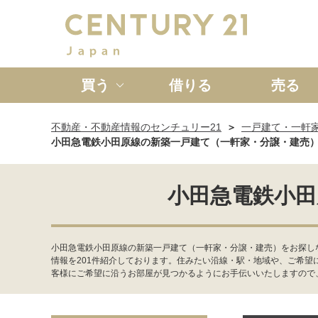
買う
借りる
売る
不動産・不動産情報のセンチュリー21
一戸建て・一軒
新築一戸建て
中古一戸
小田急電鉄小田原線の新築一戸建て（一軒家・分譲・建売
小田急電鉄小田
小田急電鉄小田原線の新築一戸建て（一軒家・分譲・建売）をお探し
情報を201件紹介しております。住みたい沿線・駅・地域や、ご希
客様にご希望に沿うお部屋が見つかるようにお手伝いいたしますので