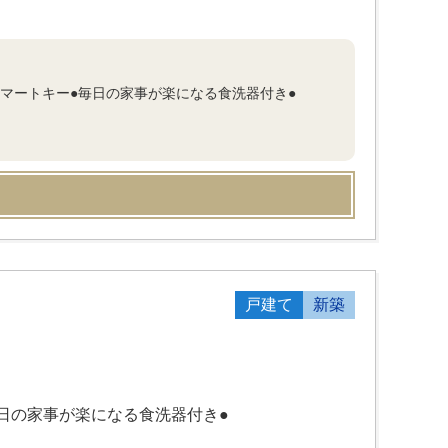
スマートキー●毎日の家事が楽になる食洗器付き●
戸建て
新築
毎日の家事が楽になる食洗器付き●