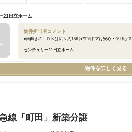
ー21日立ホーム
物件担当者コメント
●南向きのＬＤＫは広々約15帖●玄関ドアは安心・便利な
センチュリー21日立ホーム
物件を詳しく見る
急線「町田」新築分譲