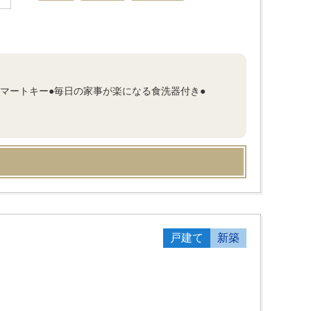
スマートキー●毎日の家事が楽になる食洗器付き●
戸建て
新築