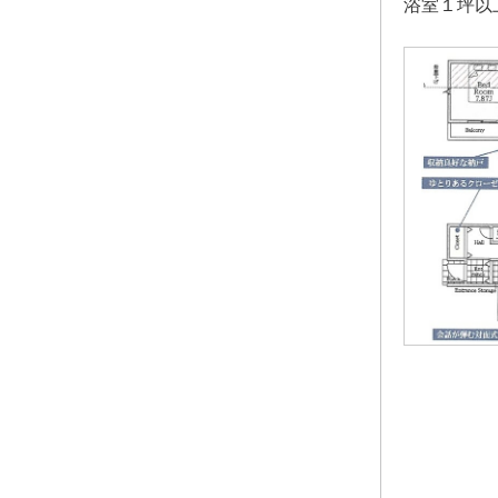
浴室１坪以