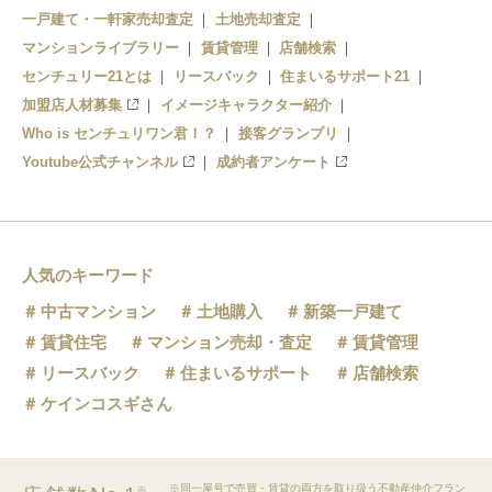
一戸建て・一軒家売却査定
土地売却査定
マンションライブラリー
賃貸管理
店舗検索
センチュリー21とは
リースバック
住まいるサポート21
加盟店人材募集
イメージキャラクター紹介
Who is センチュリワン君！？
接客グランプリ
Youtube公式チャンネル
成約者アンケート
人気のキーワード
中古マンション
土地購入
新築一戸建て
賃貸住宅
マンション売却・査定
賃貸管理
リースバック
住まいるサポート
店舗検索
ケインコスギさん
※同一屋号で売買・賃貸の両方を取り扱う不動産仲介フラン
※