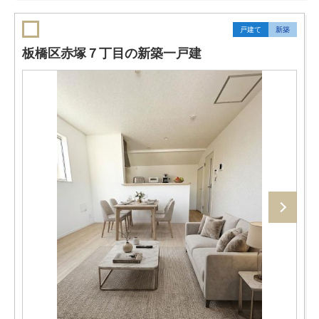
戸建て
新築
板橋区赤塚７丁目の新築一戸建