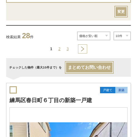
変更
28
検索結果
件
1
2
3
まとめてお問い合わせ
チェックした物件（最大10件まで）を
戸建て
新築
練馬区春日町６丁目の新築一戸建