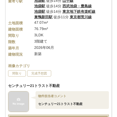
池袋駅
徒歩14分
山手線
最寄り駅
池袋駅
徒歩14分
西武池袋・豊島線
池袋駅
徒歩14分
東京地下鉄有楽町線
巣鴨新田駅
徒歩11分
東京都荒川線
47.07m²
土地面積
76.79m²
建物面積
3LDK
間取り
3階建て
階数
2026年06月
築年月
新築
建物現況
画像カテゴリ
間取り
完成予想図
センチュリー21トラスト不動産
物件担当者コメント
センチュリー21トラスト不動産