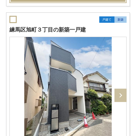
戸建て
新築
練馬区旭町３丁目の新築一戸建