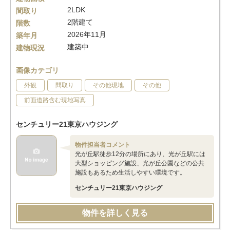
2LDK
間取り
2階建て
階数
2026年11月
築年月
建築中
建物現況
画像カテゴリ
外観
間取り
その他現地
その他
前面道路含む現地写真
センチュリー21東京ハウジング
物件担当者コメント
光が丘駅徒歩12分の場所にあり、光が丘駅には
大型ショッピング施設、光が丘公園などの公共
施設もあるため生活しやすい環境です。
センチュリー21東京ハウジング
物件を詳しく見る