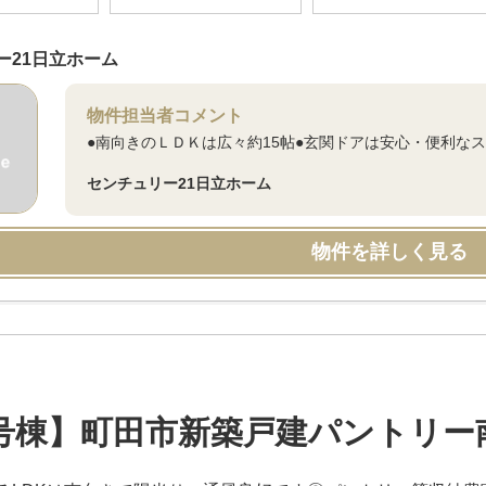
ー21日立ホーム
物件担当者コメント
●南向きのＬＤＫは広々約15帖●玄関ドアは安心・便利な
センチュリー21日立ホーム
物件を詳しく見る
号棟】町田市新築戸建パントリー