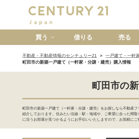
買う
借りる
売る
不動産・不動産情報のセンチュリー21
一戸建て・一軒
新築一戸建て
中古一戸
町田市の新築一戸建て（一軒家・分譲・建売）購入情報
町田市の新
町田市の新築一戸建て（一軒家・分譲・建売）をお探しなら不動産フラ
紹介しております。住みたい沿線・駅・地域や、ご希望に合った間取
に沿うお部屋が見つかるようにお手伝いいたしますので、お気軽にご