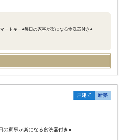
スマートキー●毎日の家事が楽になる食洗器付き●
戸建て
新築
毎日の家事が楽になる食洗器付き●