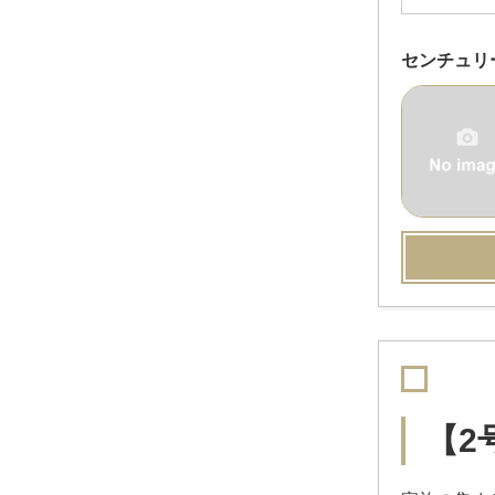
センチュリ
【2