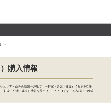
都
売）購入情報
いエリア・条件の新築一戸建て（一軒家・分譲・建売）情報を241件
（一軒家・分譲・建売）情報を見つけていただけます。お客様にご希望