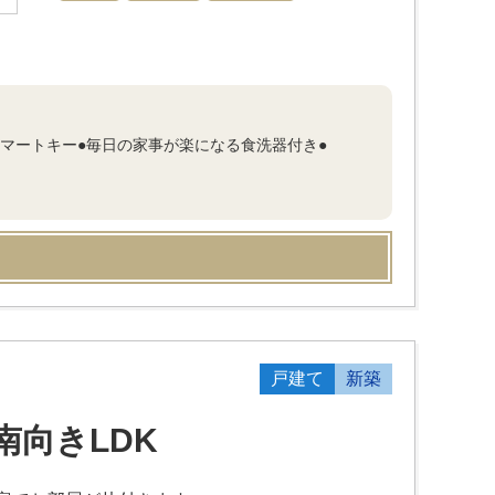
スマートキー●毎日の家事が楽になる食洗器付き●
戸建て
新築
南向きLDK