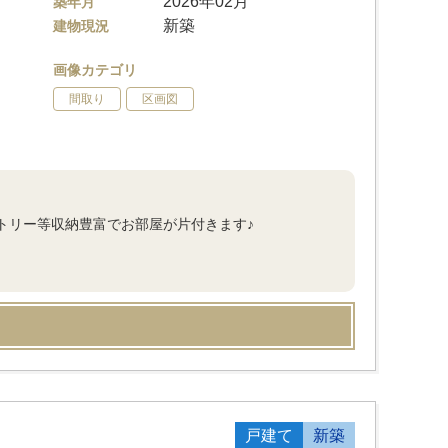
2026年02月
築年月
新築
建物現況
画像カテゴリ
間取り
区画図
トリー等収納豊富でお部屋が片付きます♪
戸建て
新築