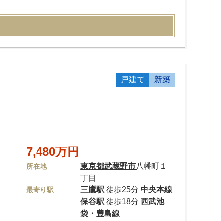
戸建て
新築
7,480万円
東京都
武蔵野市
八幡町１
所在地
丁目
三鷹駅
徒歩25分
中央本線
最寄り駅
保谷駅
徒歩18分
西武池
袋・豊島線