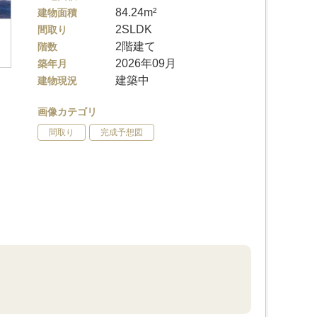
84.24m²
建物面積
2SLDK
間取り
2階建て
階数
2026年09月
築年月
建築中
建物現況
画像カテゴリ
間取り
完成予想図