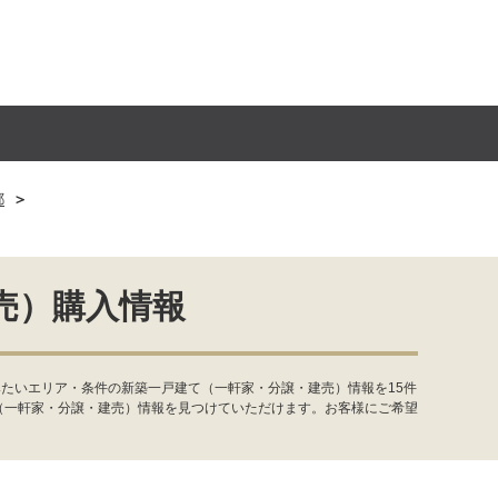
都
売）購入情報
たいエリア・条件の新築一戸建て（一軒家・分譲・建売）情報を15件
（一軒家・分譲・建売）情報を見つけていただけます。お客様にご希望