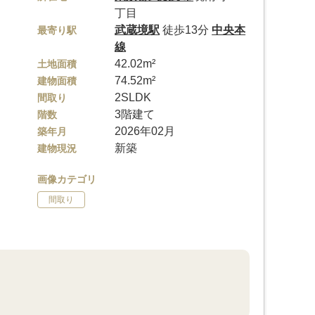
丁目
武蔵境駅
徒歩13分
中央本
最寄り駅
線
42.02m²
土地面積
74.52m²
建物面積
2SLDK
間取り
3階建て
階数
2026年02月
築年月
新築
建物現況
画像カテゴリ
間取り