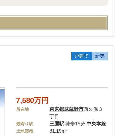
戸建て
新築
7,580万円
東京都
武蔵野市
西久保３
所在地
丁目
三鷹駅
徒歩15分
中央本線
最寄り駅
81.19m²
土地面積