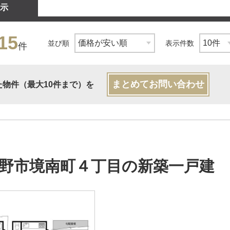
示
15
並び順
表示件数
件
まとめてお問い合わせ
た物件（最大10件まで）を
野市境南町４丁目の新築一戸建