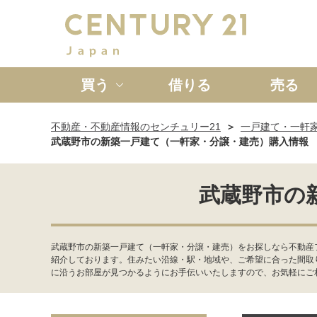
買う
借りる
売る
不動産・不動産情報のセンチュリー21
一戸建て・一軒
新築一戸建て
中古一戸
武蔵野市の新築一戸建て（一軒家・分譲・建売）購入情報
武蔵野市の
武蔵野市の新築一戸建て（一軒家・分譲・建売）をお探しなら不動産
紹介しております。住みたい沿線・駅・地域や、ご希望に合った間取
に沿うお部屋が見つかるようにお手伝いいたしますので、お気軽にご