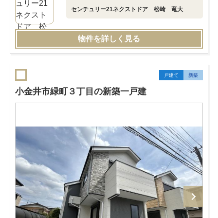
センチュリー21ネクストドア 松崎 竜大
物件を詳しく見る
戸建て
新築
小金井市緑町３丁目の新築一戸建