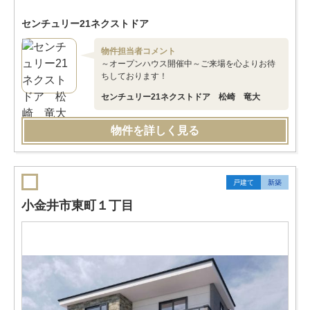
センチュリー21ネクストドア
物件担当者コメント
～オープンハウス開催中～ご来場を心よりお待
ちしております！
センチュリー21ネクストドア 松崎 竜大
物件を詳しく見る
戸建て
新築
小金井市東町１丁目