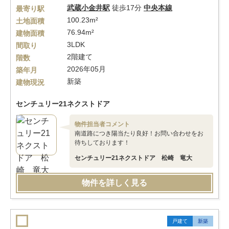
武蔵小金井駅
徒歩17分
中央本線
最寄り駅
100.23m²
土地面積
76.94m²
建物面積
3LDK
間取り
2階建て
階数
2026年05月
築年月
新築
建物現況
センチュリー21ネクストドア
物件担当者コメント
南道路につき陽当たり良好！お問い合わせをお
待ちしております！
センチュリー21ネクストドア 松崎 竜大
物件を詳しく見る
戸建て
新築