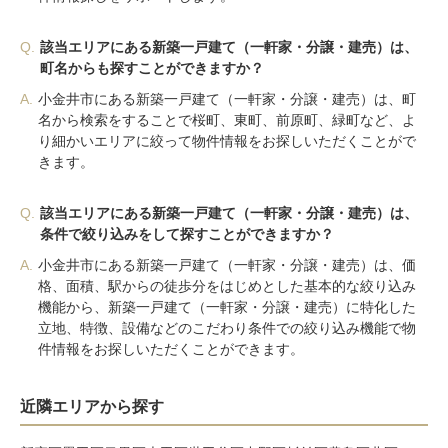
Q.
該当エリアにある新築一戸建て（一軒家・分譲・建売）は、
町名からも探すことができますか？
A.
小金井市にある新築一戸建て（一軒家・分譲・建売）は、町
名から検索をすることで桜町、東町、前原町、緑町など、よ
り細かいエリアに絞って物件情報をお探しいただくことがで
きます。
Q.
該当エリアにある新築一戸建て（一軒家・分譲・建売）は、
条件で絞り込みをして探すことができますか？
A.
小金井市にある新築一戸建て（一軒家・分譲・建売）は、価
格、面積、駅からの徒歩分をはじめとした基本的な絞り込み
機能から、新築一戸建て（一軒家・分譲・建売）に特化した
立地、特徴、設備などのこだわり条件での絞り込み機能で物
件情報をお探しいただくことができます。
近隣エリアから探す