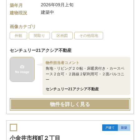
2026年09月上旬
築年月
建築中
建物現況
画像カテゴリ
外観
間取り
区画図
その他現地
センチュリー21アクシア不動産
物件担当者コメント
角地・リビング２０帖・床暖房付き・カースペ
ース２台可・２路線２駅利用可・２面バルコニ
ー
センチュリー21アクシア不動産
物件を詳しく見る
戸建て
新築
小金井市桜町２丁目