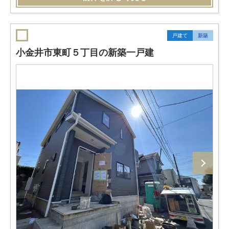
戸建て
新築
小金井市東町５丁目の新築一戸建