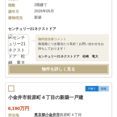
2階建て
階数
2026年05月
築年月
新築
建物現況
センチュリー21ネクストドア
物件担当者コメント
南道路につき陽当たり良好！お問い合わせをお
待ちしております！
センチュリー21ネクストドア 松崎 竜大
物件を詳しく見る
戸建て
新築
小金井市前原町４丁目の新築一戸建
6,190万円
東京都
小金井市
前原町４丁目
所在地