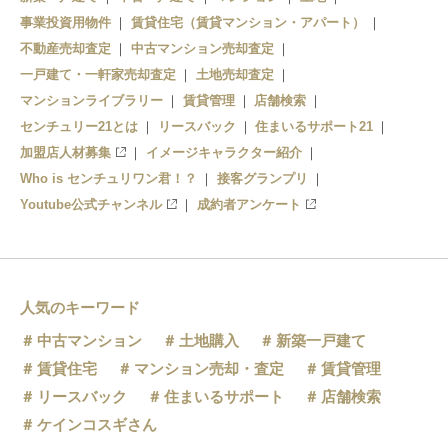
事業投資用物件
賃貸住宅（賃貸マンション・アパート）
不動産売却査定
中古マンション売却査定
一戸建て・一軒家売却査定
土地売却査定
マンションライブラリー
賃貸管理
店舗検索
センチュリー21とは
リースバック
住まいるサポート21
加盟店人材募集
イメージキャラクター紹介
Who is センチュリワン君！？
接客グランプリ
Youtube公式チャンネル
成約者アンケート
人気のキーワード
中古マンション
土地購入
新築一戸建て
賃貸住宅
マンション売却・査定
賃貸管理
リースバック
住まいるサポート
店舗検索
ケインコスギさん