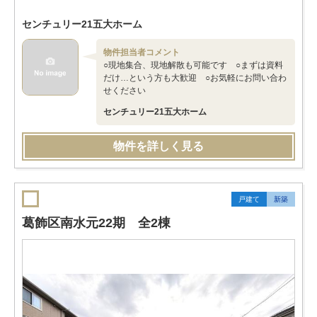
センチュリー21五大ホーム
物件担当者コメント
○現地集合、現地解散も可能です ○まずは資料
だけ…という方も大歓迎 ○お気軽にお問い合わ
せください
センチュリー21五大ホーム
物件を詳しく見る
戸建て
新築
葛飾区南水元22期 全2棟