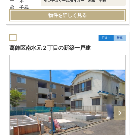
センチュリー21ダイオー 米蔵 千尋
物件を詳しく見る
戸建て
新築
葛飾区南水元２丁目の新築一戸建