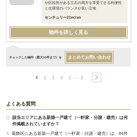
や区役所がある立石の両方を享受できる利便性
と住環境のバランスが良い立地
センチュリー21ecras
物件を詳しく見る
まとめてお問い合わせ
チェックした物件（最大10件まで）を
1
2
3
4
5
…
9
よくある質問
Q.
該当エリアにある新築一戸建て（一軒家・分譲・建売）は何
件掲載されていますか？
A.
葛飾区にある新築一戸建て（一軒家・分譲・建売）は、84件