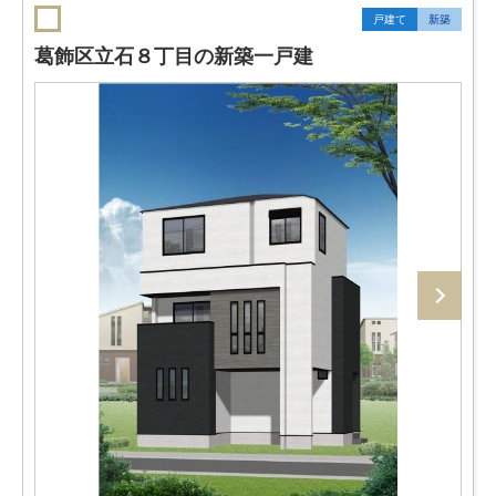
戸建て
新築
葛飾区立石８丁目の新築一戸建