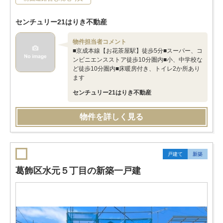
センチュリー21はりき不動産
物件担当者コメント
■京成本線【お花茶屋駅】徒歩5分■スーパー、コ
ンビニエンスストア徒歩10分圏内■小、中学校な
ど徒歩10分圏内■床暖房付き、トイレ2か所あり
ます
センチュリー21はりき不動産
物件を詳しく見る
戸建て
新築
葛飾区水元５丁目の新築一戸建