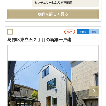
センチュリー21はりき不動産
物件を詳しく見る
NEW
戸建て
新築
葛飾区東立石２丁目の新築一戸建