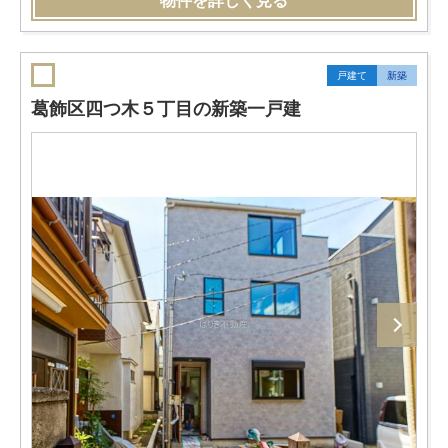
物件を詳しく見る
戸建て
新築
葛飾区四つ木５丁目の新築一戸建