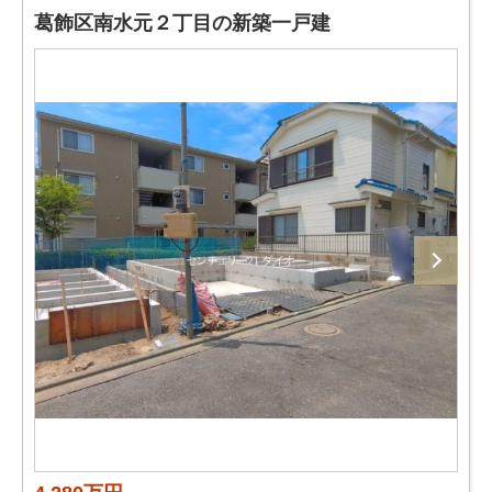
葛飾区南水元２丁目の新築一戸建