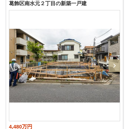
葛飾区南水元２丁目の新築一戸建
4,480万円