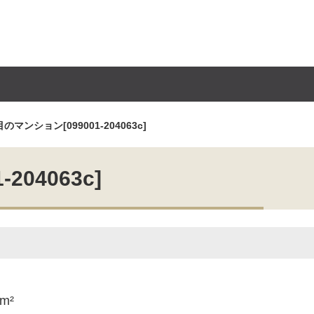
ンション[099001-204063c]
04063c]
2m²