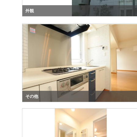
外観
その他