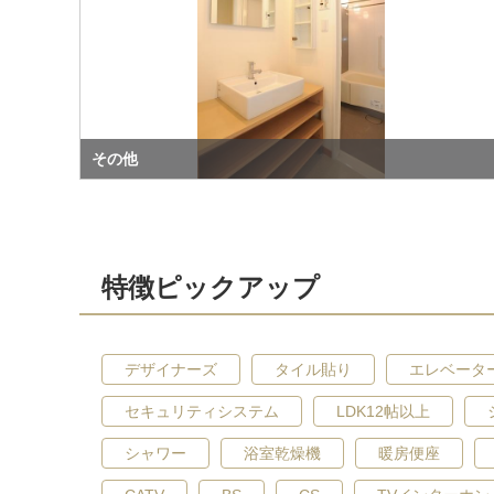
その他
特徴ピックアップ
デザイナーズ
タイル貼り
エレベータ
セキュリティシステム
LDK12帖以上
シャワー
浴室乾燥機
暖房便座