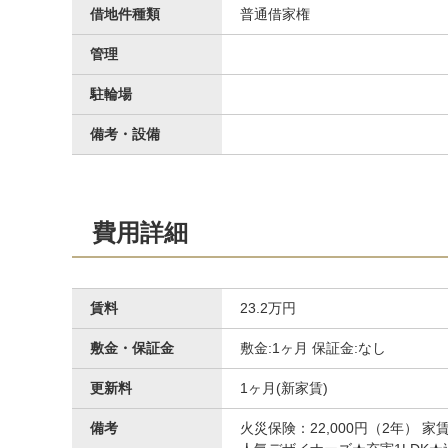
借地件種類
普通借家権
管理
駐輪場
備考・設備
費用詳細
賃料
23.2万円
敷金・保証金
敷金:1ヶ月 保証金:なし
更新料
1ヶ月(新家賃)
備考
火災保険：22,000円（2年） 