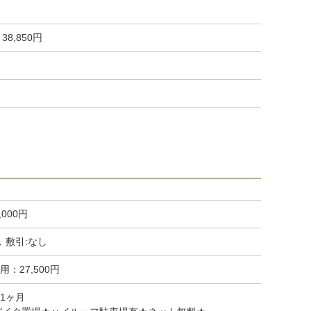
38,850円
,000円
し 敷引:なし
：27,500円
.1ヶ月