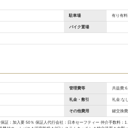
駐車場
有り有料 
バイク置場
管理費等
共益費:6
礼金・敷引
礼金:な
その他費用
鍵交換費用
家賃保証：加入要 50％ 保証人代行会社：日本セーフティー 仲介手数料：1