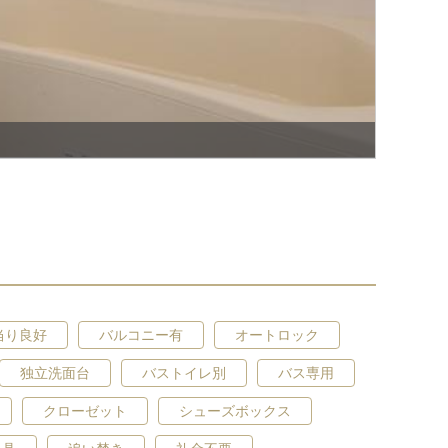
当り良好
バルコニー有
オートロック
独立洗面台
バストイレ別
バス専用
クローゼット
シューズボックス