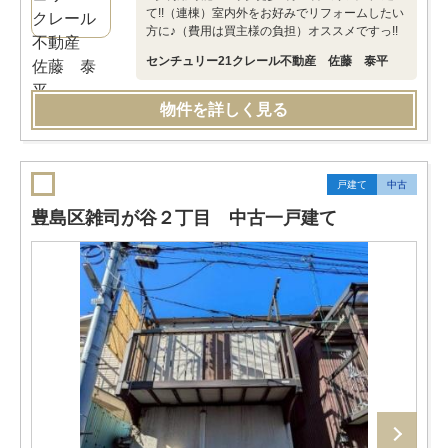
て!!（連棟）室内外をお好みでリフォームしたい
方に♪（費用は買主様の負担）オススメですっ!!
センチュリー21クレール不動産 佐藤 泰平
物件を詳しく見る
戸建て
中古
豊島区雑司が谷２丁目 中古一戸建て