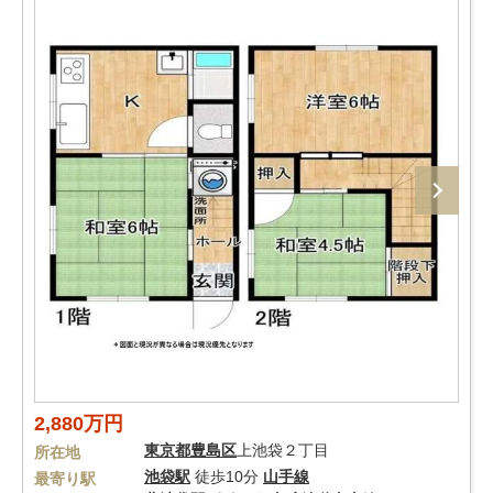
2,880万円
東京都
豊島区
上池袋２丁目
所在地
池袋駅
徒歩10分
山手線
最寄り駅