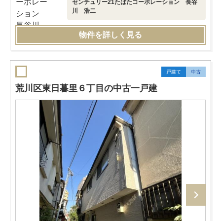
センチュリー21たばたコーポレーション 長谷
川 浩二
物件を詳しく見る
戸建て
中古
荒川区東日暮里６丁目の中古一戸建