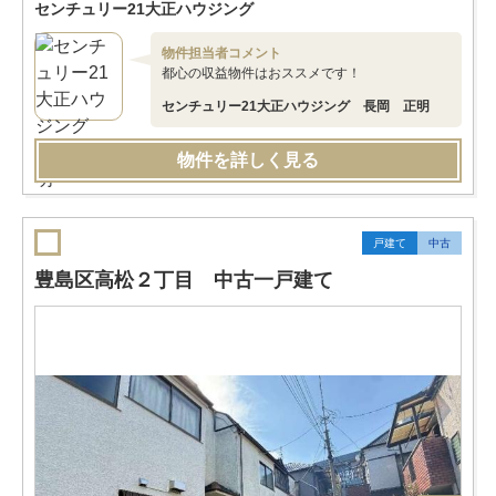
センチュリー21大正ハウジング
物件担当者コメント
都心の収益物件はおススメです！
センチュリー21大正ハウジング 長岡 正明
物件を詳しく見る
戸建て
中古
豊島区高松２丁目 中古一戸建て