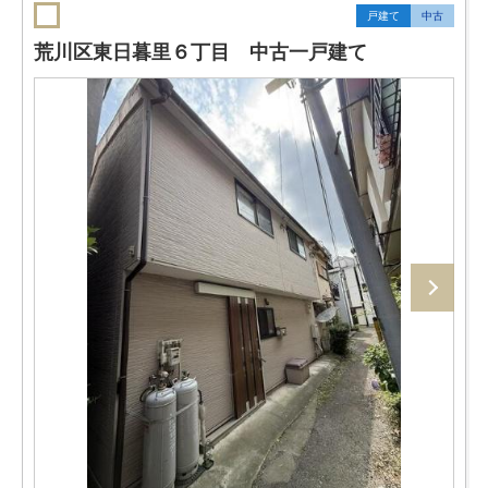
戸建て
中古
荒川区東日暮里６丁目 中古一戸建て