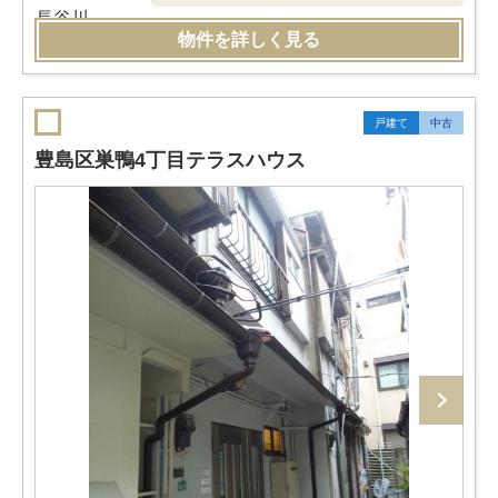
物件を詳しく見る
戸建て
中古
豊島区巣鴨4丁目テラスハウス