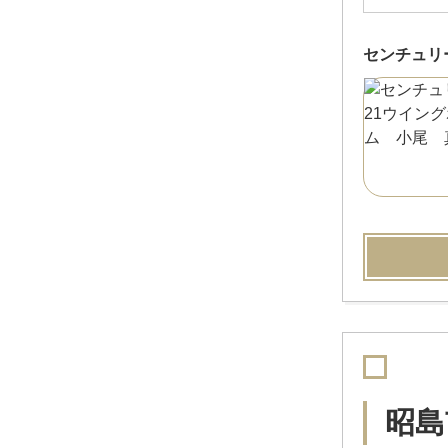
センチュリ
昭島