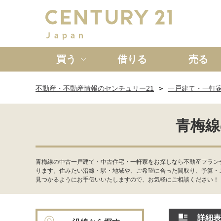
買う
借りる
売る
不動産・不動産情報のセンチュリー21
一戸建て・一軒
新築一戸建て
中古一戸
青梅線
青梅線の中古一戸建て・中古住宅・一軒家をお探しなら不動産フラン
ります。住みたい沿線・駅・地域や、ご希望に合った間取り、予算・
見つかるようにお手伝いいたしますので、お気軽にご相談ください！
詳細表