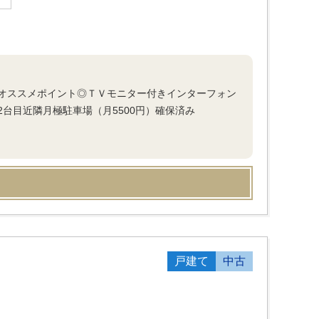
オススメポイント◎ＴＶモニター付きインターフォン
2台目近隣月極駐車場（月5500円）確保済み
戸建て
中古