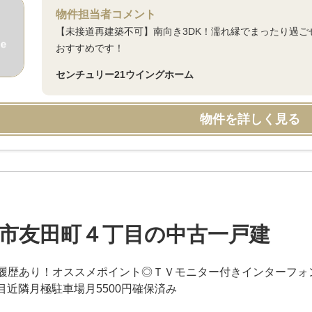
物件担当者コメント
【未接道再建築不可】南向き3DK！濡れ縁でまったり過
おすすめです！
センチュリー21ウイングホーム
物件を詳しく見る
市友田町４丁目の中古一戸建
履歴あり！オススメポイント◎ＴＶモニター付きインターフォ
台目近隣月極駐車場月5500円確保済み