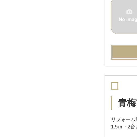
青梅
リフォーム
1.5ｍ・2