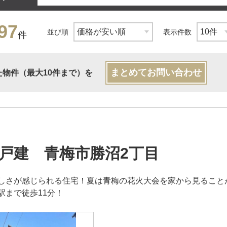
97
並び順
表示件数
件
まとめてお問い合わせ
た物件（最大10件まで）を
戸建 青梅市勝沼2丁目
しさが感じられる住宅！夏は青梅の花火大会を家から見ることが
駅まで徒歩11分！