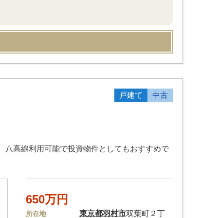
戸建て
中古
線、八高線利用可能で投資物件としてもおすすめで
650万円
東京都
羽村市
双葉町２丁
所在地