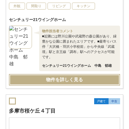
外観
間取り
リビング
キッチン
センチュリー21ウイングホーム
物件担当者コメント
■近隣には野川公園や武蔵野の森公園があり、緑
豊かな公園に囲まれたエリアです。■最寄りバス
停「大沢橋・羽沢小学校前」から中央線「武蔵
境」駅と京王線「調布」駅へのアクセスが可能
です。
センチュリー21ウイングホーム 中島 郁雄
物件を詳しく見る
戸建て
中古
多摩市桜ケ丘４丁目