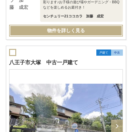
彩ります♪お子様の遊び場やガーデニング・BBQ
などを楽しめるお庭付き！
センチュリー21ココカラ 加藤 成宏
物件を詳しく見る
戸建て
中古
八王子市大塚 中古一戸建て