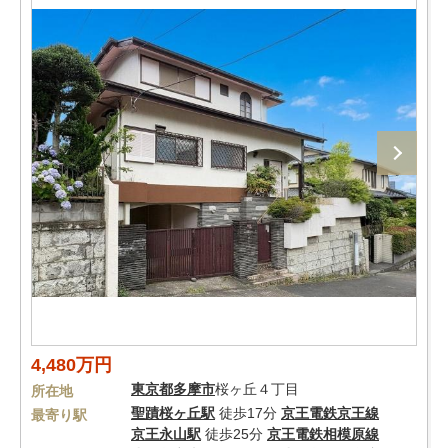
4,480万円
東京都
多摩市
桜ヶ丘４丁目
所在地
聖蹟桜ヶ丘駅
徒歩17分
京王電鉄京王線
最寄り駅
京王永山駅
徒歩25分
京王電鉄相模原線