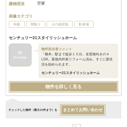
空家
建物現況
画像カテゴリ
外観
間取り
その他現地
駐車場
センチュリー21スタイリッシュホーム
物件担当者コメント
「橋本」駅まで徒歩１５分。全室南向きの４
LDK。新規内外装リフォーム済み。すぐに新生
活を始められます。
センチュリー21スタイリッシュホーム
物件を詳しく見る
まとめてお問い合わせ
チェックした物件（最大10件まで）を