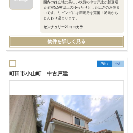
圏内の好立地に美しい状態の中古戸建が新登場
☆全室5.5帖以上のゆったりとした広さのお住ま
いです。リビングには床暖房を完備！足元から
じんわり温まります。
センチュリー21ココカラ
物件を詳しく見る
戸建て
中古
町田市小山町 中古戸建