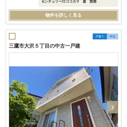
センチュリー21ココカラ 森 塁都
物件を詳しく見る
戸建て
中古
三鷹市大沢５丁目の中古一戸建