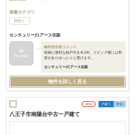
画像カテゴリ
間取り
センチュリー21アース住販
物件担当者コメント
収納に便利な納戸付き4LDK。リビング横には和
室がありゆったりと寛げます。
センチュリー21アース住販
物件を詳しく見る
NEW
戸建て
中古
八王子市南陽台中古一戸建て