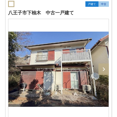
戸建て
中古
八王子市下柚木 中古一戸建て