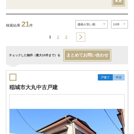
変更
21
検索結果
件
1
2
3
まとめてお問い合わせ
チェックした物件（最大10件まで）を
戸建て
中古
稲城市大丸中古戸建