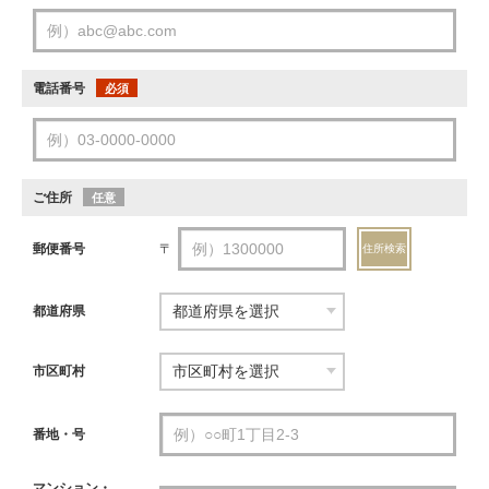
電話番号
必須
ご住所
任意
郵便番号
〒
住所検索
都道府県
市区町村
番地・号
マンション・