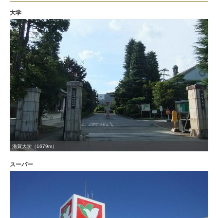
大学
滋賀大学（1679m）
スーパー