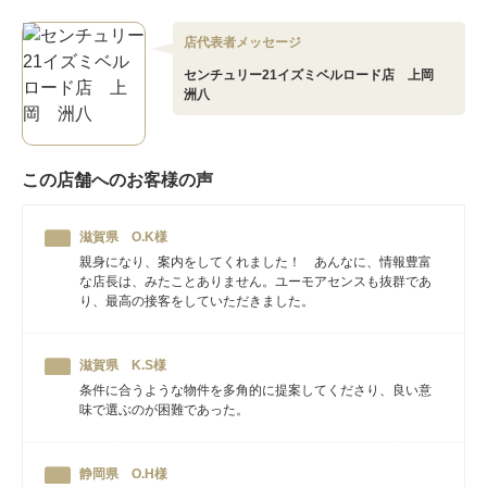
店代表者メッセージ
センチュリー21イズミベルロード店 上岡
洲八
この店舗へのお客様の声
滋賀県 O.K様
親身になり、案内をしてくれました！ あんなに、情報豊富
な店長は、みたことありません。ユーモアセンスも抜群であ
り、最高の接客をしていただきました。
滋賀県 K.S様
条件に合うような物件を多角的に提案してくださり、良い意
味で選ぶのが困難であった。
静岡県 O.H様