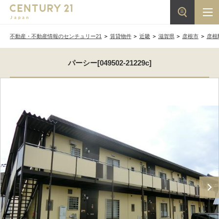
不動産・不動産情報のセンチュリー21
賃貸物件
近畿
滋賀県
彦根市
彦根
パーシー[049502-21229c]