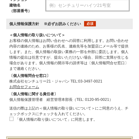
建物名
（部屋番号）
個人情報保護方針
※必ずお読みください
必須
＜個人情報の取り扱いについて＞
お客様の個人情報はお問い合わせへの回答に利用します。お問い合わせ
内容の連絡のため、お客様の氏名、連絡先等を加盟店にメール等で提供
します。また、個人情報の取扱い業務の一部を外部に委託します。個人
情報の提出は任意ですが、提出いただけない場合、回答に支障が生じる
場合があります。個人情報の開示等の請求等は〔個人情報問合せ窓口〕
まで連絡ください。
〔個人情報問合せ窓口〕
株式会社センチュリー21・ジャパン TEL:03-3497-0021
お問合せフォーム
〔個人情報に関する責任者〕
個人情報保護管理者 経営管理本部長（TEL: 0120-95-0021）
送信の際は上記の＜個人情報の取り扱いについて＞にご同意のうえ、チ
ェックボックスにチェックを入れてください。
「個人情報の取り扱いについて」に同意します。