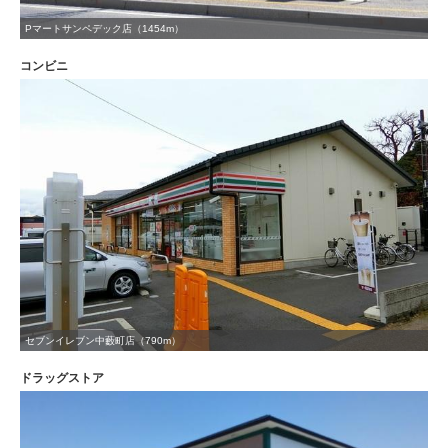
Pマートサンペデック店（1454m）
コンビニ
セブンイレブン中藪町店（790m）
ドラッグストア