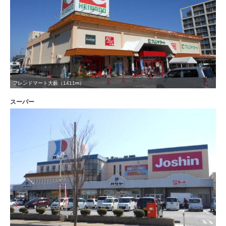
フレンドマート大藪（1411m）
スーパー