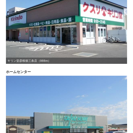
キリン堂彦根後三条店（988m）
ホームセンター