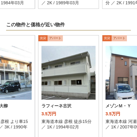
/ 1984年03月
／ 2K / 1989年03月
分 ／ 2K / 199
この物件と価格が近い物件
賃貸
アパート
賃貸
アパート
大柳
ラフィーネ古沢
メゾンＭ・Ｙ
3.5万円
3.5万円
彦根 より車15
東海道本線 彦根 徒歩15分
東海道本線 河瀬
／ 3K / 1990年
／ 1K / 1994年02月
／ 1K / 2007年