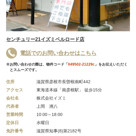
センチュリー21イズミベルロード店
電話でのお問い合わせはこちら
※お問い合わせの際は、物件コード「
049502-21229c
」をお伝えいただく
とスムーズです。
住所
滋賀県彦根市長曽根南町442
アクセス
東海道本線「南彦根駅」 徒歩15分
会社名
株式会社イズミ
代表者
上岡 洲八
営業時間
10:00～18:00
定休日
水曜日
免許番号
滋賀県知事(8)第2182号