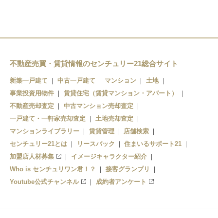
ひこね芹川駅
彦根口駅
高宮駅
不動産売買・賃貸情報のセンチュリー21総合サイト
新築一戸建て
中古一戸建て
マンション
土地
事業投資用物件
賃貸住宅（賃貸マンション・アパート）
不動産売却査定
中古マンション売却査定
一戸建て・一軒家売却査定
土地売却査定
マンションライブラリー
賃貸管理
店舗検索
センチュリー21とは
リースバック
住まいるサポート21
加盟店人材募集
イメージキャラクター紹介
Who is センチュリワン君！？
接客グランプリ
Youtube公式チャンネル
成約者アンケート