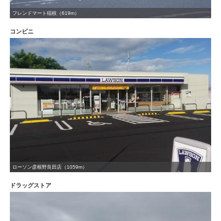
フレンドマート稲枝（619m）
コンビニ
ローソン彦根野良田店（1059m）
ドラッグストア