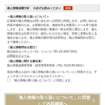
個人情報保護方針
※必ずお読みください
必須
＜個人情報の取り扱いについて＞
お客様の個人情報はお問い合わせへの回答に利用します。お問い合わせ
内容の連絡のため、お客様の氏名、連絡先等を加盟店にメール等で提供
します。また、個人情報の取扱い業務の一部を外部に委託します。個人
情報の提出は任意ですが、提出いただけない場合、回答に支障が生じる
場合があります。個人情報の開示等の請求等は〔個人情報問合せ窓口〕
まで連絡ください。
〔個人情報問合せ窓口〕
株式会社センチュリー21・ジャパン TEL:03-3497-0021
お問合せフォーム
〔個人情報に関する責任者〕
個人情報保護管理者 経営管理本部長（TEL: 0120-95-0021）
送信の際は上記の＜個人情報の取り扱いについて＞にご同意のうえ、チ
ェックボックスにチェックを入れてください。
「個人情報の取り扱いについて」に同意します。
「個人情報の取り扱いについて」に同意
して内容確認へ