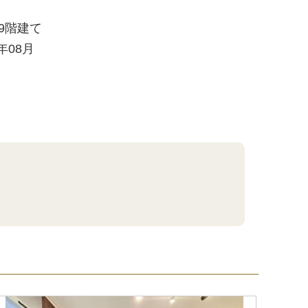
/ 9階建て
8年08月