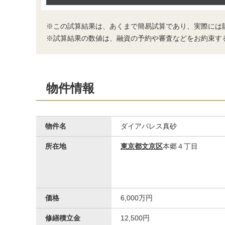
※この試算結果は、あくまで簡易試算であり、実際には
※試算結果の数値は、融資の予約や審査などをお約束す
物件情報
物件名
ダイアパレス真砂
所在地
東京都文京区
本郷４丁目
価格
6,000万円
修繕積立金
12,500円