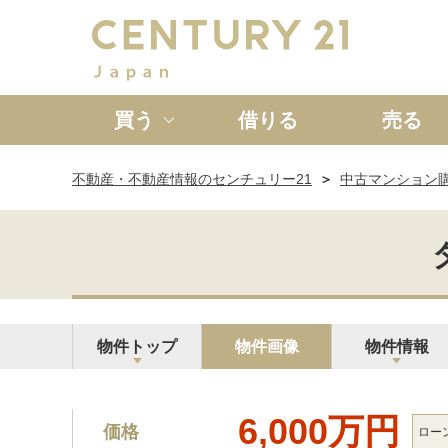
買う
借りる
売る
不動産・不動産情報のセンチュリー21
中古マンション
新築一戸建て
中古一戸
物件トップ
物件画像
物件情報
6,000万円
価格
ロー