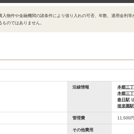
購入物件や金融機関の諸条件により借り入れの可否、年数、適用金利等
るものではありません。
沿線情報
本郷三丁
本郷三丁
春日駅
後楽園駅
管理費
11,500
その他費用