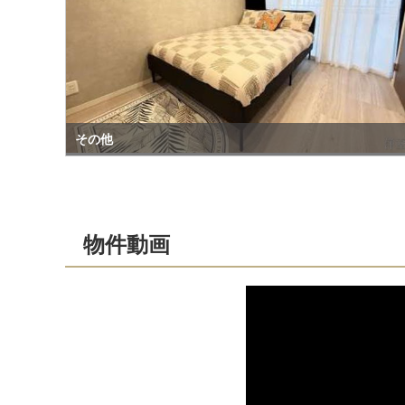
その他
物件動画