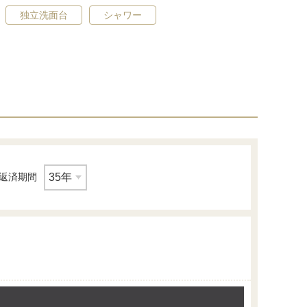
独立洗面台
シャワー
返済期間