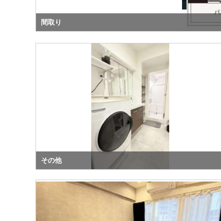
間取り
その他