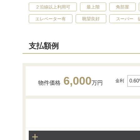
２沿線以上利用可
最上階
角部屋
エレベーター有
眺望良好
スーパー 
支払額例
6,000
金利
物件価格
万円