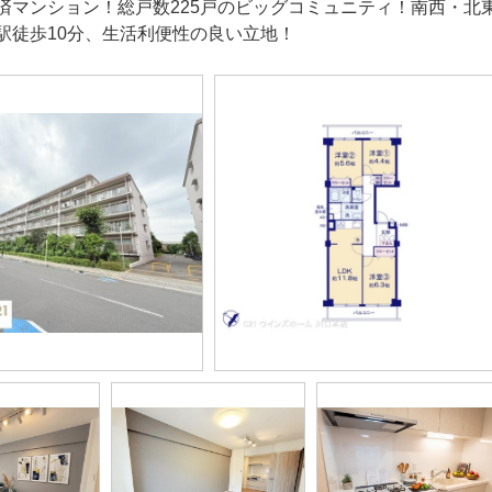
済マンション！総戸数225戸のビッグコミュニティ！南西・北
駅徒歩10分、生活利便性の良い立地！