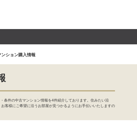
マンション購入情報
報
ア・条件の中古マンション情報を4件紹介しております。住みたい沿
。お客様にご希望に沿うお部屋が見つかるようにお手伝いいたしますの