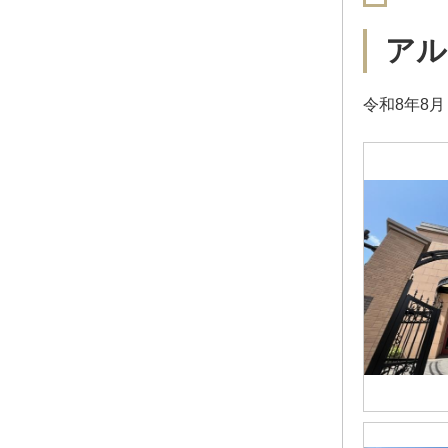
アル
令和8年8