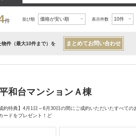
4
並び順
表示件数
件
まとめてお問い合わせ
た物件（最大10件まで）を
平和台マンションＡ棟
成約特典】4月1日～6月30日の間にご成約いただいたすべてのお
カードをプレゼント！ど