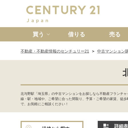
買う
借りる
売る
不動産・不動産情報のセンチュリー21
中古マンション
新築一戸建て
中古一戸
北与野駅「埼玉県」の中古マンションをお探しなら不動産フランチャ
線・駅・地域や、ご希望に合った間取り、予算・ご希望の家賃、徒歩
で、お気軽にご相談ください！
詳細表