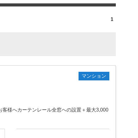
1
マンション
客様へカーテンレール全窓への設置＋最大3,000