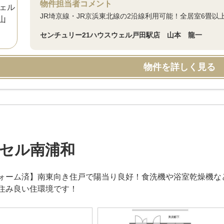
物件担当者コメント
JR埼京線・JR京浜東北線の2沿線利用可能！全居室6畳以上
センチュリー21ハウスウェル戸田駅店 山本 龍一
物件を詳しく見る
セル南浦和
ォーム済】南東向き住戸で陽当り良好！食洗機や浴室乾燥機な
住み良い住環境です！