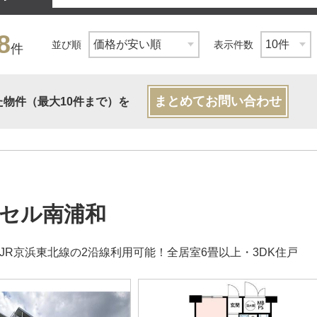
8
並び順
表示件数
件
まとめてお問い合わせ
た物件（最大10件まで）を
セル南浦和
・JR京浜東北線の2沿線利用可能！全居室6畳以上・3DK住戸