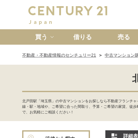
買う
借りる
売る
不動産・不動産情報のセンチュリー21
中古マンション
新築一戸建て
中古一戸
北戸田駅「埼玉県」の中古マンションをお探しなら不動産フランチャ
線・駅・地域や、ご希望に合った間取り、予算・ご希望の家賃、徒歩
で、お気軽にご相談ください！
詳細表