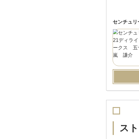
センチュリ
スト