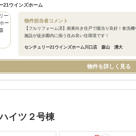
ー21ウインズホーム
物件担当者コメント
【フルリフォーム済】南東向き住戸で陽当り良好！食洗機
施設が徒歩圏内に揃う住み良い住環境です！
センチュリー21ウインズホーム川口店 森山 湧大
物件を詳しく見る
ハイツ２号棟