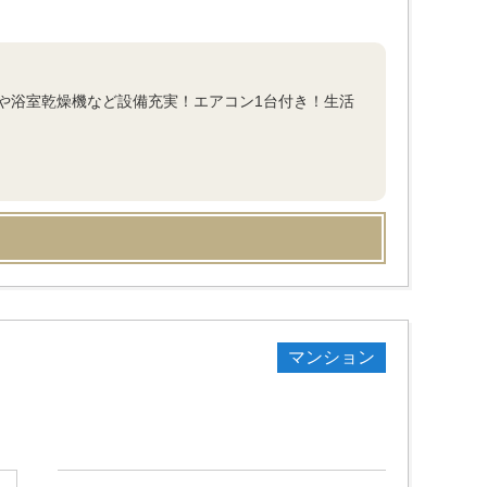
や浴室乾燥機など設備充実！エアコン1台付き！生活
マンション