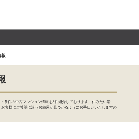
情報
報
ア・条件の中古マンション情報を8件紹介しております。住みたい沿
。お客様にご希望に沿うお部屋が見つかるようにお手伝いいたしますの