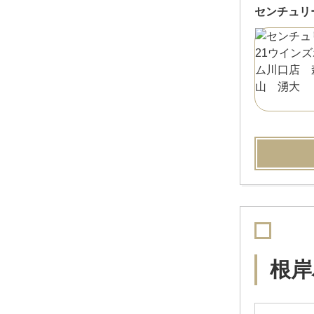
センチュリ
根岸