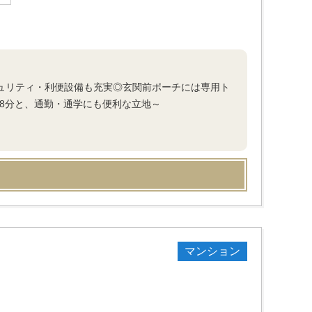
キュリティ・利便設備も充実◎玄関前ポーチには専用ト
8分と、通勤・通学にも便利な立地～
マンション