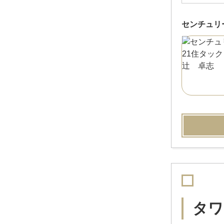
センチュリ
タワ