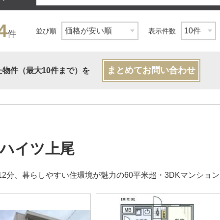
4
並び順
表示件数
件
まとめてお問い合わせ
た物件（最大10件まで）を
ハイツ上尾
12分、暮らしやすい住環境が魅力の60平米超・3DKマンション