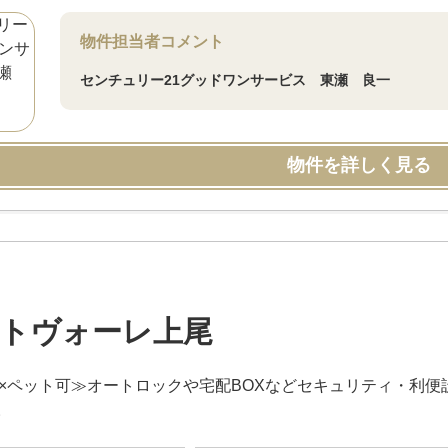
物件担当者コメント
センチュリー21グッドワンサービス 東瀬 良一
物件を詳しく見る
トヴォーレ上尾
屋×ペット可≫オートロックや宅配BOXなどセキュリティ・利
。