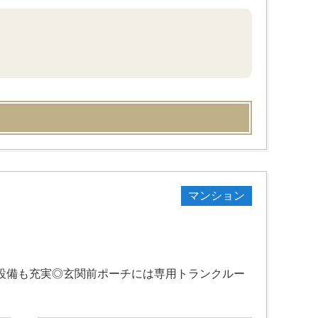
マンション
便設備も充実◎玄関前ポーチには専用トランクルー