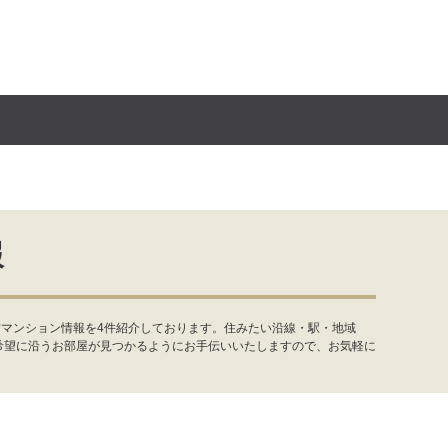
報
古マンション情報を4件紹介しております。住みたい沿線・駅・地域
希望に沿うお部屋が見つかるようにお手伝いいたしますので、お気軽に