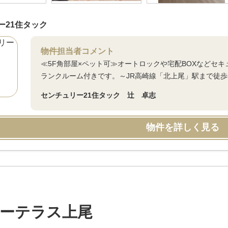
ー21住タック
物件担当者コメント
≪5F角部屋×ペット可≫オートロックや宅配BOXなどセ
ランクルーム付きです。～JR高崎線「北上尾」駅まで徒歩
センチュリー21住タック 辻 卓志
物件を詳しく見る
ーテラス上尾