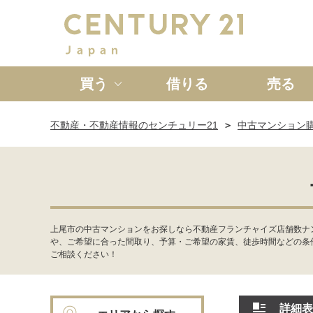
買う
借りる
売る
不動産・不動産情報のセンチュリー21
中古マンション
新築一戸建て
中古一戸
上尾市の中古マンションをお探しなら不動産フランチャイズ店舗数ナ
や、ご希望に合った間取り、予算・ご希望の家賃、徒歩時間などの条
ご相談ください！
詳細表