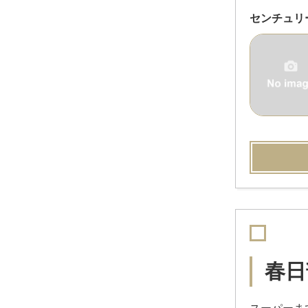
センチュリ
春日