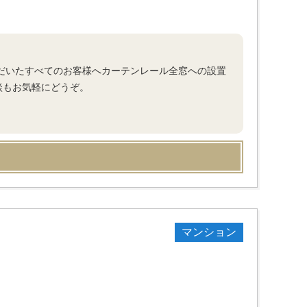
ただいたすべてのお客様へカーテンレール全窓への設置
談もお気軽にどうぞ。
マンション