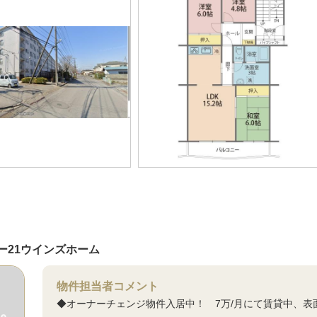
ー21ウインズホーム
物件担当者コメント
◆オーナーチェンジ物件入居中！ 7万/月にて賃貸中、表面