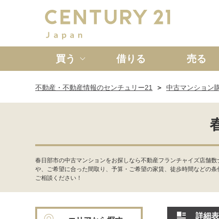
買う
借りる
売る
不動産・不動産情報のセンチュリー21
中古マンション
新築一戸建て
中古一戸
春日部市の中古マンションをお探しなら不動産フランチャイズ店舗数
や、ご希望に合った間取り、予算・ご希望の家賃、徒歩時間などの条
ご相談ください！
詳細表