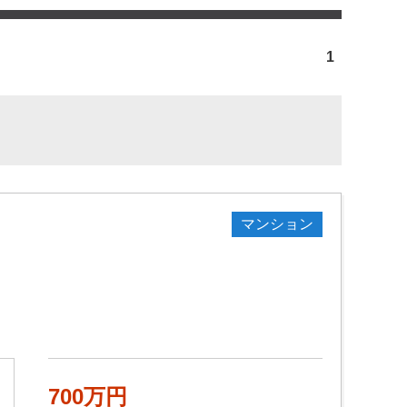
1
マンション
700万円