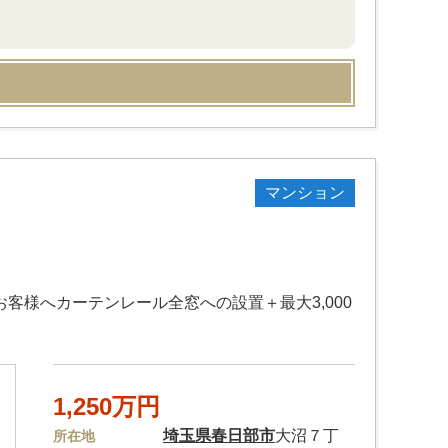
マンション
客様へカーテンレール全窓への設置＋最大3,000
1,250万円
埼玉県
春日部市
大沼７丁
所在地