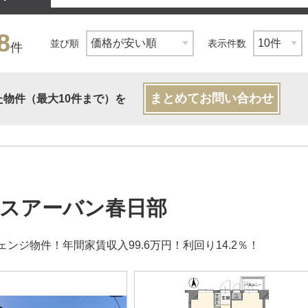
8
並び順
表示件数
件
まとめてお問い合わせ
た物件（最大10件まで）を
スアーバン春日部
ンジ物件！年間家賃収入99.6万円！利回り14.2％！