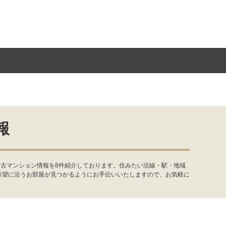
報
中古マンション情報を8件紹介しております。住みたい沿線・駅・地域
希望に沿うお部屋が見つかるようにお手伝いいたしますので、お気軽に