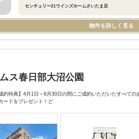
センチュリー21ウインズホームさいたま店
物件を詳しく見る
ムス春日部大沼公園
成約特典】4月1日～6月30日の間にご成約いただいたすべてのお
カードをプレゼント！ど