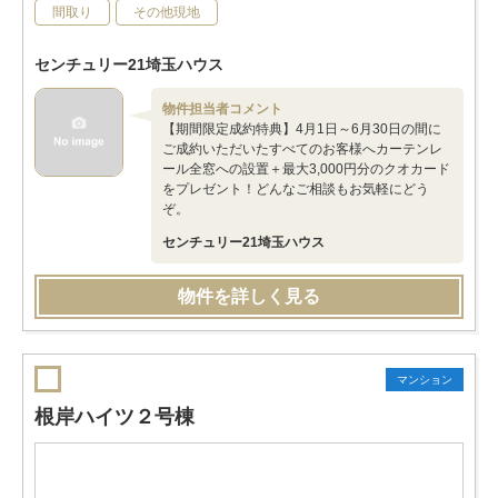
間取り
その他現地
センチュリー21埼玉ハウス
物件担当者コメント
【期間限定成約特典】4月1日～6月30日の間に
ご成約いただいたすべてのお客様へカーテンレ
ール全窓への設置＋最大3,000円分のクオカード
をプレゼント！どんなご相談もお気軽にどう
ぞ。
センチュリー21埼玉ハウス
物件を詳しく見る
マンション
根岸ハイツ２号棟