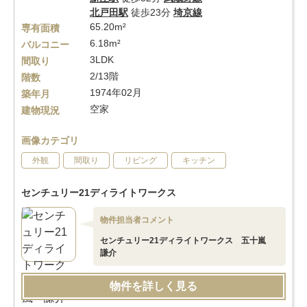
北戸田駅
徒歩23分
埼京線
65.20m²
専有面積
6.18m²
バルコニー
3LDK
間取り
2/13階
階数
1974年02月
築年月
空家
建物現況
画像カテゴリ
外観
間取り
リビング
キッチン
センチュリー21ディライトワークス
物件担当者コメント
センチュリー21ディライトワークス 五十嵐
謙介
物件を詳しく見る