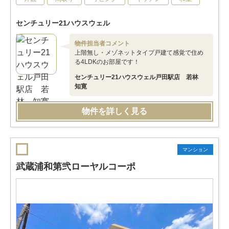
センチュリー21ハウスウェル
物件担当者コメント
上階無し・メゾネットタイプ戸建て感覚で住め
る4LDKのお部屋です！
センチュリー21ハウスウェル戸田駅店 若林
知寛
物件を詳しく見る
マンション
武蔵浦和第弐ローヤルコーポ