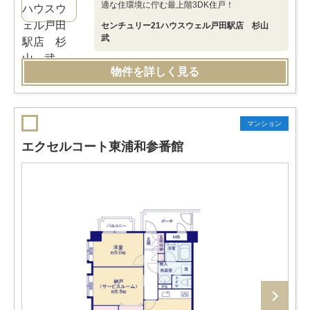
適な住環境に佇む最上階3DK住戸！
センチュリー21ハウスウェル戸田駅店 杉山
武
物件を詳しく見る
マンション
エクセルコート東浦和参番館