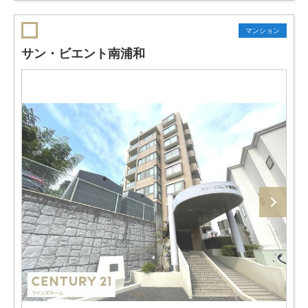
マンション
サン・ビエント南浦和