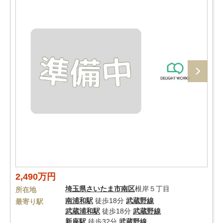
2,490万円
埼玉県
さいたま市南区
根岸５丁目
所在地
南浦和駅
徒歩18分
武蔵野線
最寄り駅
武蔵浦和駅
徒歩18分
武蔵野線
新座駅
徒歩32分
武蔵野線