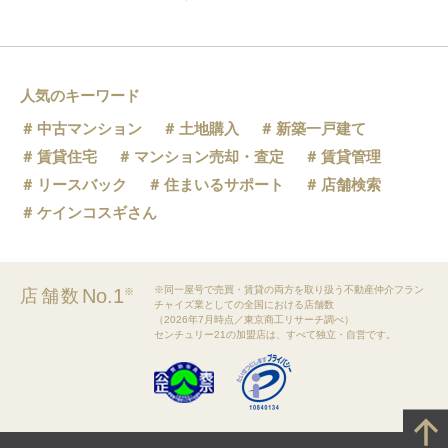
人気のキーワード
中古マンション
土地購入
新築一戸建て
賃貸住宅
マンション売却・査定
賃貸管理
リースバック
住まいるサポート
店舗検索
ケインコスギさん
※同一屋号で売買・賃貸の両方を取り扱う不動産仲介フラン
No.1
店舗数
※
チャイズ業としての全国における店舗数
（2026年7月時点／東京商工リサーチ調べ）
センチュリー21の加盟店は、すべて独立・自営です。