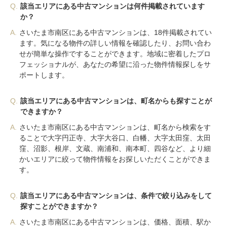
Q.
該当エリアにある中古マンションは何件掲載されています
か？
A.
さいたま市南区にある中古マンションは、18件掲載されてい
ます。気になる物件の詳しい情報を確認したり、お問い合わ
せが簡単な操作ですることができます。地域に密着したプロ
フェッショナルが、あなたの希望に沿った物件情報探しをサ
ポートします。
Q.
該当エリアにある中古マンションは、町名からも探すことが
できますか？
A.
さいたま市南区にある中古マンションは、町名から検索をす
ることで大字円正寺、大字大谷口、白幡、大字太田窪、太田
窪、沼影、根岸、文蔵、南浦和、南本町、四谷など、より細
かいエリアに絞って物件情報をお探しいただくことができま
す。
Q.
該当エリアにある中古マンションは、条件で絞り込みをして
探すことができますか？
A.
さいたま市南区にある中古マンションは、価格、面積、駅か