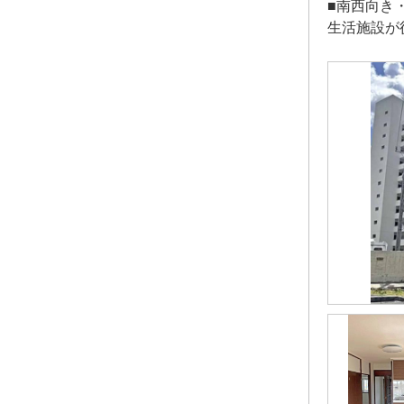
■南西向き
生活施設が