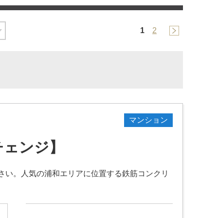
1
2
マンション
チェンジ】
さい。人気の浦和エリアに位置する鉄筋コンクリ