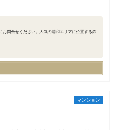
にお問合せください。人気の浦和エリアに位置する鉄
マンション