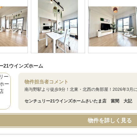
ー21ウインズホーム
物件担当者コメント
南与野駅より徒歩9分！北東・北西の角部屋！2026年3月
センチュリー21ウインズホームさいたま店 當間 大記
物件を詳しく見る