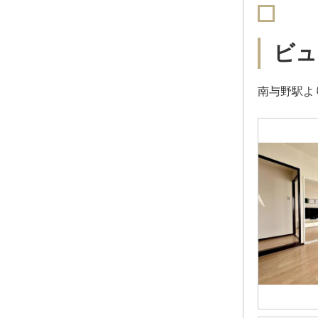
ビュ
南与野駅よ