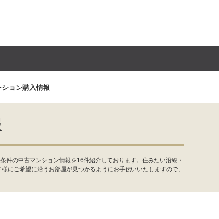
ンション購入情報
報
条件の中古マンション情報を16件紹介しております。住みたい沿線・
客様にご希望に沿うお部屋が見つかるようにお手伝いいたしますので、