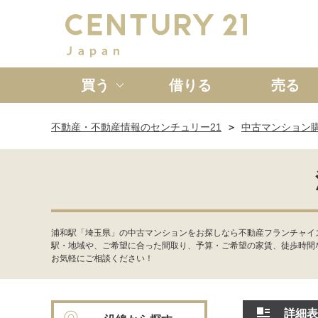
買う
借りる
売る
不動産・不動産情報のセンチュリー21
中古マンション
新築一戸建て
中古一戸
浦和駅「埼玉県」の中古マンションをお探しなら不動産フランチャイ
駅・地域や、ご希望に合った間取り、予算・ご希望の家賃、徒歩時間
お気軽にご相談ください！
詳細表