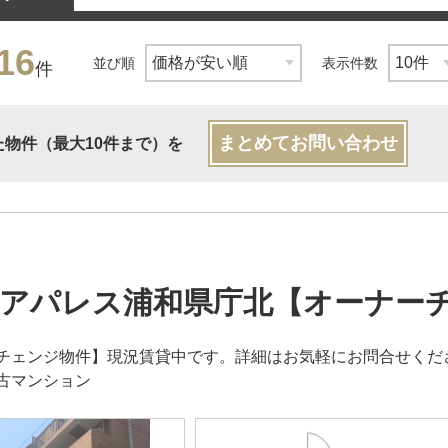
16
並び順
表示件数
件
まとめてお問い合わせ
た物件（最大10件まで）を
アパレス浦和県庁北【オーナー
チェンジ物件】現況賃貸中です。詳細はお気軽にお問合せくだ
古マンション