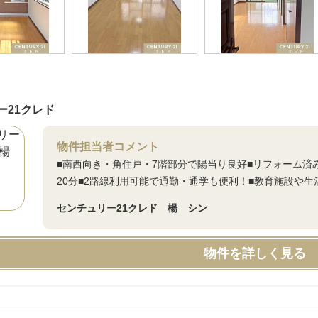
ー21クレド
物件担当者コメント
■南西向き・角住戸・7階部分で陽当り良好■リフォーム済
20分■2路線利用可能で通勤・通学も便利！■教育施設や生
センチュリー21クレド 楊 シン
物件を詳しく見る