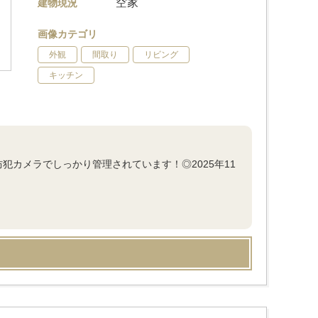
空家
建物現況
画像カテゴリ
外観
間取り
リビング
キッチン
犯カメラでしっかり管理されています！◎2025年11