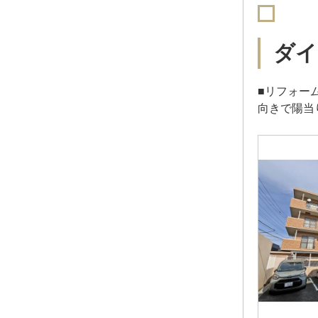
ダイ
■リフォー
向きで陽当