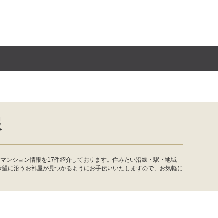
報
マンション情報を17件紹介しております。住みたい沿線・駅・地域
希望に沿うお部屋が見つかるようにお手伝いいたしますので、お気軽に