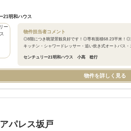
ー21明和ハウス
物件担当者コメント
◎8階につき眺望景観良好です！◎専有面積68.23平米！
キッチン・シャワードレッサー・追い炊き式オートバス・
センチュリー21明和ハウス 小髙 稔行
物件を詳しく見る
アパレス坂戸