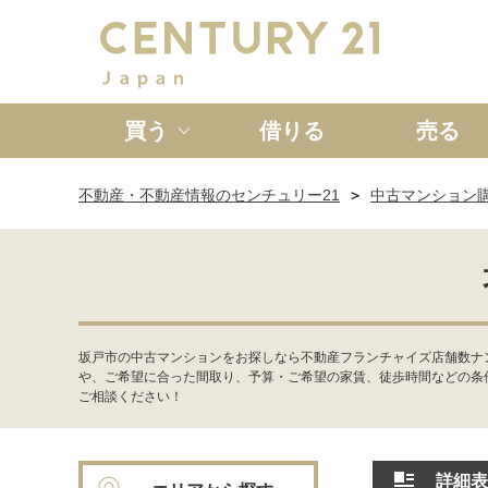
買う
借りる
売る
不動産・不動産情報のセンチュリー21
中古マンション
新築一戸建て
中古一戸
坂戸市の中古マンションをお探しなら不動産フランチャイズ店舗数ナ
や、ご希望に合った間取り、予算・ご希望の家賃、徒歩時間などの条
ご相談ください！
詳細表