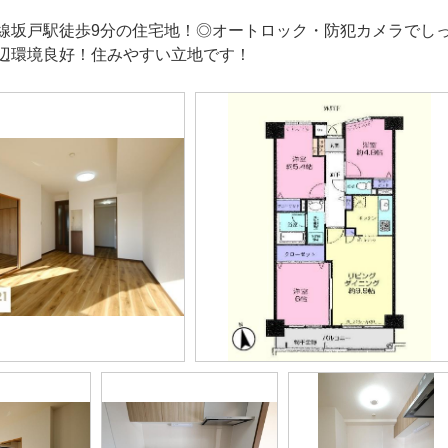
線坂戸駅徒歩9分の住宅地！◎オートロック・防犯カメラでしっか
辺環境良好！住みやすい立地です！