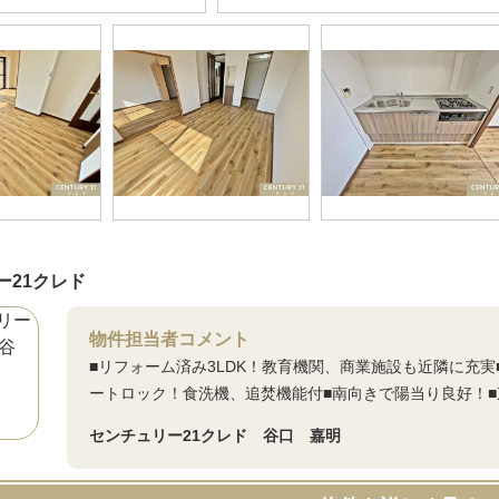
ー21クレド
物件担当者コメント
■リフォーム済み3LDK！教育機関、商業施設も近隣に充
ートロック！食洗機、追焚機能付■南向きで陽当り良好！■
センチュリー21クレド 谷口 嘉明