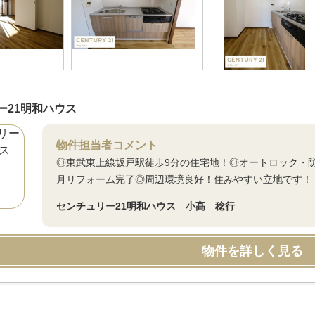
ー21明和ハウス
物件担当者コメント
◎東武東上線坂戸駅徒歩9分の住宅地！◎オートロック・防
月リフォーム完了◎周辺環境良好！住みやすい立地です！
センチュリー21明和ハウス 小髙 稔行
物件を詳しく見る