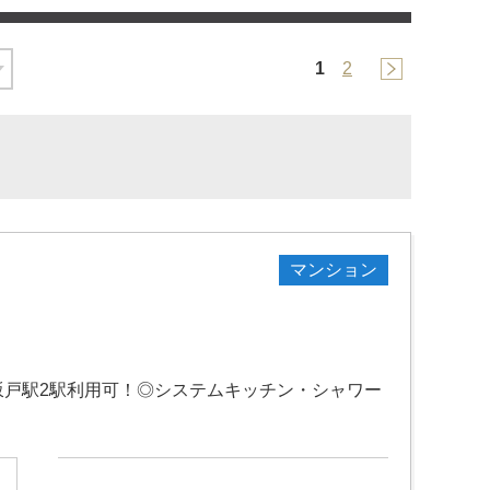
1
2
マンション
＋坂戸駅2駅利用可！◎システムキッチン・シャワー