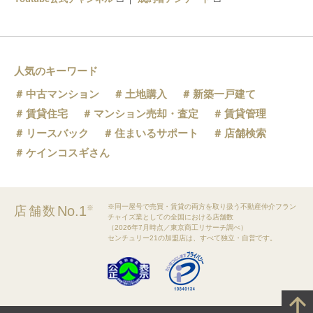
人気のキーワード
中古マンション
土地購入
新築一戸建て
賃貸住宅
マンション売却・査定
賃貸管理
リースバック
住まいるサポート
店舗検索
ケインコスギさん
※同一屋号で売買・賃貸の両方を取り扱う不動産仲介フラン
No.1
店舗数
※
チャイズ業としての全国における店舗数
（2026年7月時点／東京商工リサーチ調べ）
センチュリー21の加盟店は、すべて独立・自営です。