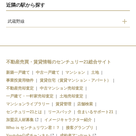
近隣の駅から探す
武蔵野線
吉川駅
吉川美南駅
不動産売買・賃貸情報のセンチュリー21総合サイト
新築一戸建て
中古一戸建て
マンション
土地
事業投資用物件
賃貸住宅（賃貸マンション・アパート）
不動産売却査定
中古マンション売却査定
一戸建て・一軒家売却査定
土地売却査定
マンションライブラリー
賃貸管理
店舗検索
センチュリー21とは
リースバック
住まいるサポート21
加盟店人材募集
イメージキャラクター紹介
Who is センチュリワン君！？
接客グランプリ
Youtube公式チャンネル
成約者アンケート