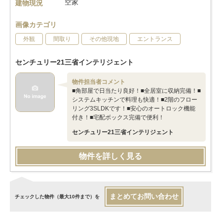
空家
建物現況
画像カテゴリ
外観
間取り
その他現地
エントランス
センチュリー21三省インテリジェント
物件担当者コメント
■角部屋で日当たり良好！■全居室に収納完備！■
システムキッチンで料理も快適！■2階のフロー
リング3SLDKです！■安心のオートロック機能
付き！■宅配ボックス完備で便利！
センチュリー21三省インテリジェント
物件を詳しく見る
まとめてお問い合わせ
チェックした物件（最大10件まで）を