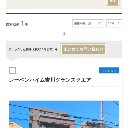
変更
1
検索結果
件
1
まとめてお問い合わせ
チェックした物件（最大10件まで）を
マンション
レーベンハイム吉川グランスクエア