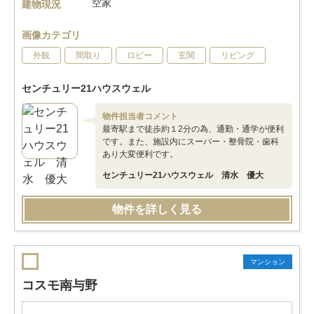
空家
建物現況
画像カテゴリ
外観
間取り
ロビー
玄関
リビング
センチュリー21ハウスウェル
物件担当者コメント
最寄駅まで徒歩約１2分の為、通勤・通学が便利
です。また、施設内にスーパー・整骨院・歯科
あり大変便利です。
センチュリー21ハウスウェル 清水 優大
物件を詳しく見る
マンション
コスモ南与野