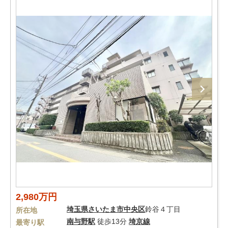
2,980万円
埼玉県
さいたま市中央区
鈴谷４丁目
所在地
南与野駅
徒歩13分
埼京線
最寄り駅