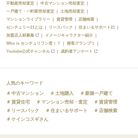
不動産売却査定
中古マンション売却査定
一戸建て・一軒家売却査定
土地売却査定
マンションライブラリー
賃貸管理
店舗検索
センチュリー21とは
リースバック
住まいるサポート21
加盟店人材募集
イメージキャラクター紹介
Who is センチュリワン君！？
接客グランプリ
Youtube公式チャンネル
成約者アンケート
人気のキーワード
中古マンション
土地購入
新築一戸建て
賃貸住宅
マンション売却・査定
賃貸管理
リースバック
住まいるサポート
店舗検索
ケインコスギさん