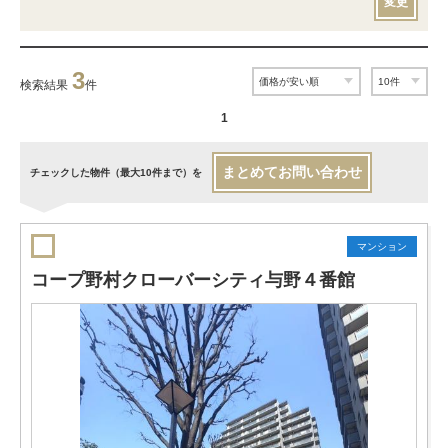
変更
3
検索結果
件
1
まとめてお問い合わせ
チェックした物件（最大10件まで）を
マンション
コープ野村クローバーシティ与野４番館