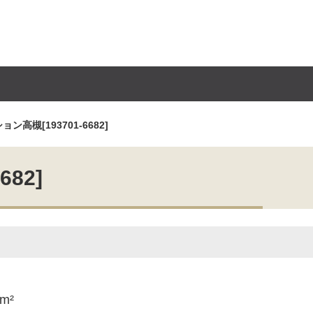
高槻[193701-6682]
82]
5m²