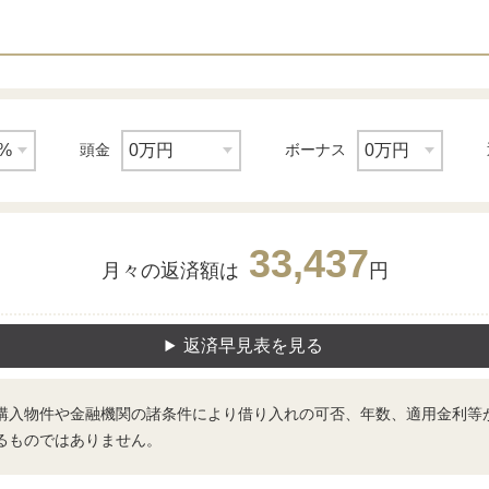
頭金
ボーナス
33,437
月々の返済額は
円
返済早見表を見る
購入物件や金融機関の諸条件により借り入れの可否、年数、適用金利等
るものではありません。