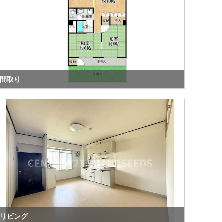
間取り
リビング