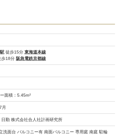
駅
徒歩15分
東海道本線
歩18分
阪急電鉄京都線
ー面積：5.45m²
07月
 日勤 株式会社合人社計画研究所
立洗面台 バルコニー有 南面バルコニー 専用庭 南庭 駐輪