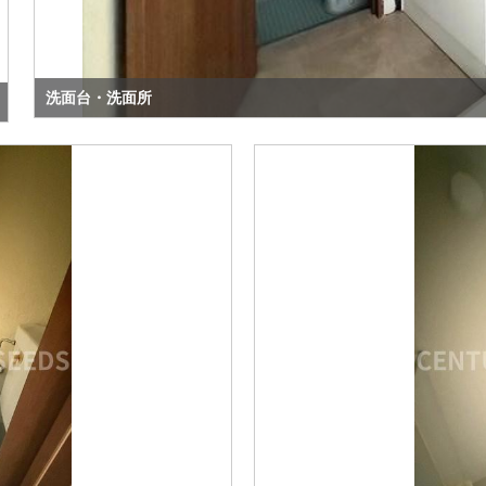
洗面台・洗面所