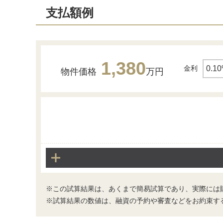
支払額例
1,380
金利
和室
物件価格
万円
※この試算結果は、あくまで簡易試算であり、実際には
※試算結果の数値は、融資の予約や審査などをお約束す
寝室