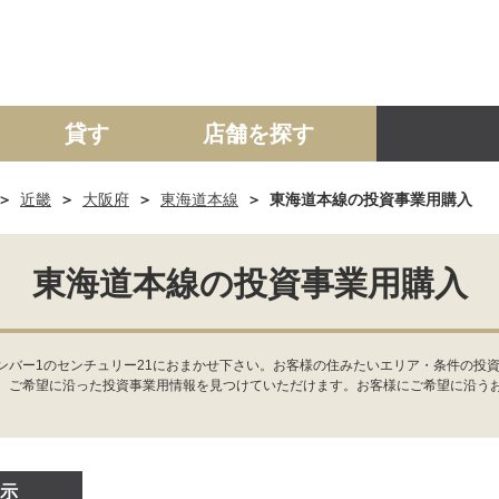
貸す
店舗を探す
近畿
大阪府
東海道本線
東海道本線の投資事業用購入
建て
マンション
土地
事業投資用
東海道本線の投資事業用購入
ンバー1のセンチュリー21におまかせ下さい。お客様の住みたいエリア・条件の投資
、ご希望に沿った投資事業用情報を見つけていただけます。お客様にご希望に沿う
示