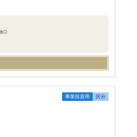
地◎
事業投資用
区分