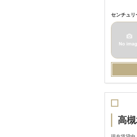
センチュリ
高槻
現在賃貸中