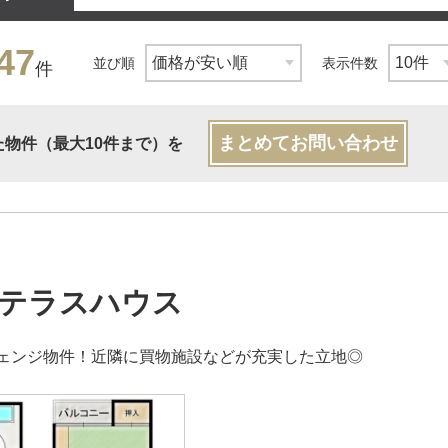
47
並び順
表示件数
件
まとめてお問い合わせ
た物件（最大10件まで）を
テラスハウス
ェンジ物件！近隣に買物施設などが充実した立地◎