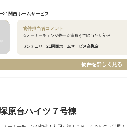
ー21関西ホームサービス
物件担当者コメント
☆オーナーチェンジ物件☆南向きで陽当たり良好！
センチュリー21関西ホームサービス高槻店
物件を詳しく見る
塚原台ハイツ７号棟
！オーナーチェンジ物件！利回り約１７％！４ＤＫのお部屋！