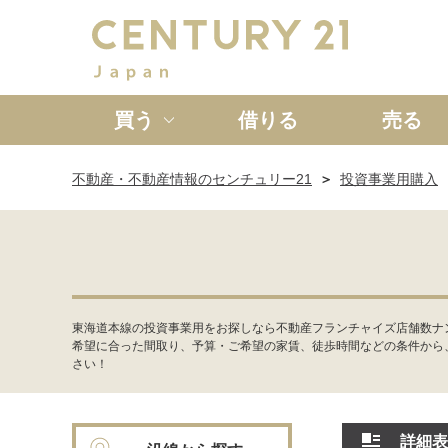
買う
借りる
売る
不動産・不動産情報のセンチュリー21
投資事業用購入
新築一戸建て
中古一戸
東海道本線の投資事業用をお探しなら不動産フランチャイズ店舗数ナ
希望に合った間取り、予算・ご希望の家賃、徒歩時間などの条件から
さい！
詳細表