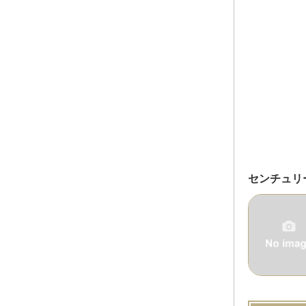
センチュリ