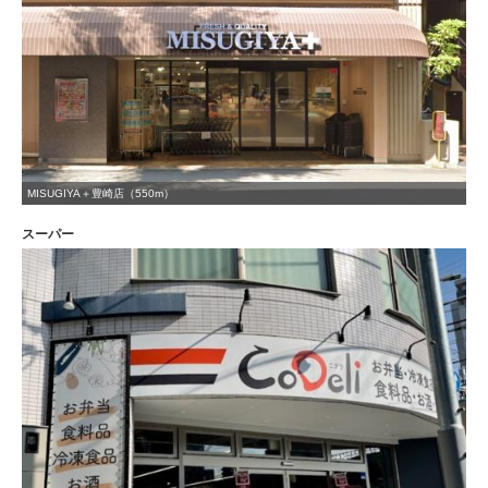
MISUGIYA＋豊崎店（550m）
スーパー