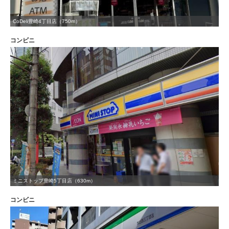
CoDeli豊崎4丁目店（750m）
コンビニ
ミニストップ豊崎5丁目店（630m）
コンビニ