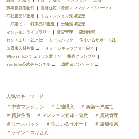
事業投資用物件
賃貸住宅（賃貸マンション・アパート）
不動産売却査定
中古マンション売却査定
一戸建て・一軒家売却査定
土地売却査定
マンションライブラリー
賃貸管理
店舗検索
センチュリー21とは
リースバック
住まいるサポート21
加盟店人材募集
イメージキャラクター紹介
Who is センチュリワン君！？
接客グランプリ
Youtube公式チャンネル
成約者アンケート
人気のキーワード
中古マンション
土地購入
新築一戸建て
賃貸住宅
マンション売却・査定
賃貸管理
リースバック
住まいるサポート
店舗検索
ケインコスギさん