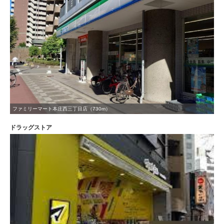
ファミリーマート本庄西三丁目店（730m）
ドラッグストア