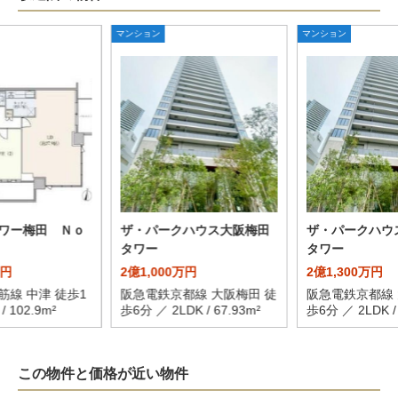
マンション
マンション
ワー梅田 Ｎｏ
ザ・パークハウス大阪梅田
ザ・パークハウ
タワー
タワー
万円
2億1,000万円
2億1,300万円
筋線 中津 徒歩1
阪急電鉄京都線 大阪梅田 徒
阪急電鉄京都線 
/ 102.9m²
歩6分 ／ 2LDK / 67.93m²
歩6分 ／ 2LDK / 
この物件と価格が近い物件