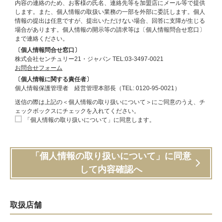
内容の連絡のため、お客様の氏名、連絡先等を加盟店にメール等で提供
します。また、個人情報の取扱い業務の一部を外部に委託します。個人
情報の提出は任意ですが、提出いただけない場合、回答に支障が生じる
場合があります。個人情報の開示等の請求等は〔個人情報問合せ窓口〕
まで連絡ください。
〔個人情報問合せ窓口〕
株式会社センチュリー21・ジャパン TEL:03-3497-0021
お問合せフォーム
〔個人情報に関する責任者〕
個人情報保護管理者 経営管理本部長（TEL: 0120-95-0021）
送信の際は上記の＜個人情報の取り扱いについて＞にご同意のうえ、チ
ェックボックスにチェックを入れてください。
「個人情報の取り扱いについて」に同意します。
「個人情報の取り扱いについて」に同意
して内容確認へ
取扱店舗