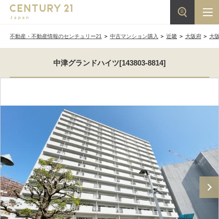
不動産・不動産情報のセンチュリー21
中古マンション購入
近畿
大阪府
大
中津グランドハイツ[143803-8814]