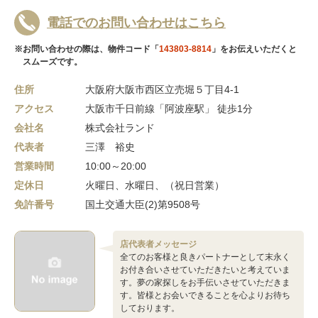
電話でのお問い合わせはこちら
※お問い合わせの際は、物件コード「
143803-8814
」をお伝えいただくと
スムーズです。
住所
大阪府大阪市西区立売堀５丁目4-1
アクセス
大阪市千日前線「阿波座駅」 徒歩1分
会社名
株式会社ランド
代表者
三澤 裕史
営業時間
10:00～20:00
定休日
火曜日、水曜日、（祝日営業）
免許番号
国土交通大臣(2)第9508号
店代表者メッセージ
全てのお客様と良きパートナーとして末永く
お付き合いさせていただきたいと考えていま
す。夢の家探しをお手伝いさせていただきま
す。皆様とお会いできることを心よりお待ち
しております。