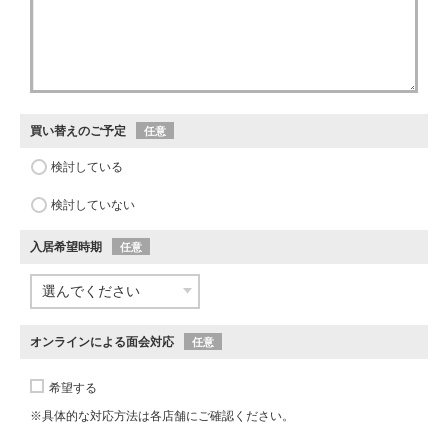
買い替えのご予定
任意
検討している
検討していない
入居希望時期
任意
オンラインによる面会対応
任意
希望する
※具体的な対応方法は各店舗にご確認ください。