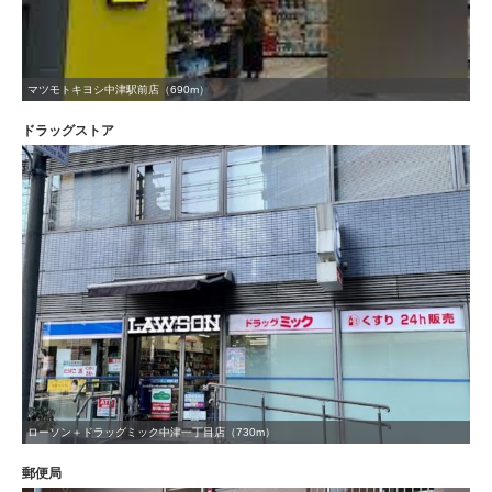
マツモトキヨシ中津駅前店（690m）
ドラッグストア
ローソン＋ドラッグミック中津一丁目店（730m）
郵便局