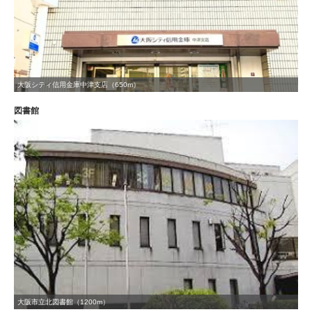
大阪シティ信用金庫中津支店（650m）
図書館
大阪市立北図書館（1200m）