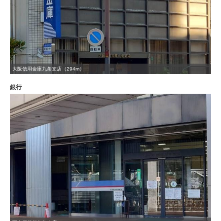
大阪信用金庫九条支店（294m）
銀行