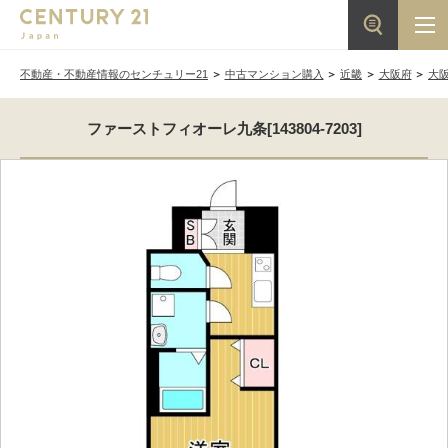
不動産・不動産情報のセンチュリー21
中古マンション購入
近畿
大阪府
大
ファーストフィオーレ九条[143804-7203]