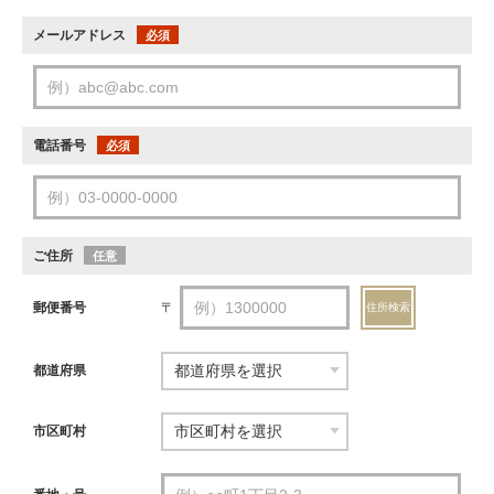
メールアドレス
必須
電話番号
必須
ご住所
任意
郵便番号
〒
住所検索
都道府県
市区町村