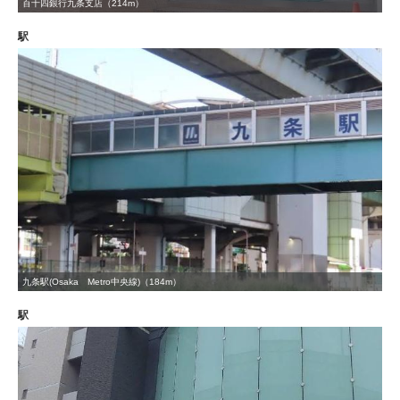
百十四銀行九条支店（214m）
駅
九条駅(Osaka Metro中央線)（184m）
駅