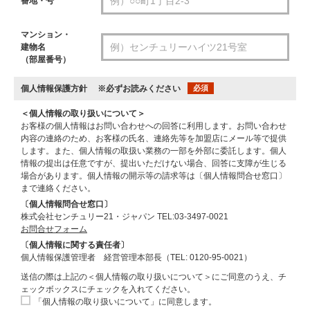
番地・号
マンション・
建物名
（部屋番号）
個人情報保護方針
※必ずお読みください
必須
＜個人情報の取り扱いについて＞
お客様の個人情報はお問い合わせへの回答に利用します。お問い合わせ
内容の連絡のため、お客様の氏名、連絡先等を加盟店にメール等で提供
します。また、個人情報の取扱い業務の一部を外部に委託します。個人
情報の提出は任意ですが、提出いただけない場合、回答に支障が生じる
場合があります。個人情報の開示等の請求等は〔個人情報問合せ窓口〕
まで連絡ください。
〔個人情報問合せ窓口〕
株式会社センチュリー21・ジャパン TEL:03-3497-0021
お問合せフォーム
〔個人情報に関する責任者〕
個人情報保護管理者 経営管理本部長（TEL: 0120-95-0021）
送信の際は上記の＜個人情報の取り扱いについて＞にご同意のうえ、チ
ェックボックスにチェックを入れてください。
「個人情報の取り扱いについて」に同意します。