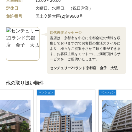
営業時間
10:00～20:00
定休日
火曜日、水曜日、（祝日営業）
免許番号
国土交通大臣(2)第9508号
店代表者メッセージ
当店は 京都市を中心に京都全域の情報を収
集しておりますのでお客様の生活スタイルに
より 様々なご提案をさせて頂く事ができま
す。お客様主義をモットーにご満足頂けるサ
ービスを ご提供いたします。
センチュリー21ランド京都店 金子 大弘
他の取り扱い物件
マンション
マンション