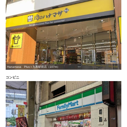
Hanamasa Plus＋九条駅前店（107m）
コンビニ