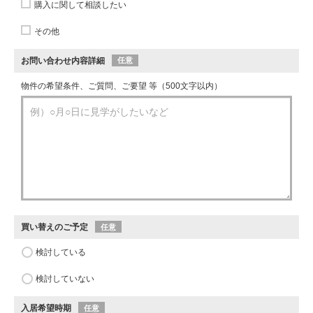
購入に関して相談したい
その他
お問い合わせ内容詳細
任意
物件の希望条件、ご質問、ご要望 等（500文字以内）
買い替えのご予定
任意
検討している
検討していない
入居希望時期
任意