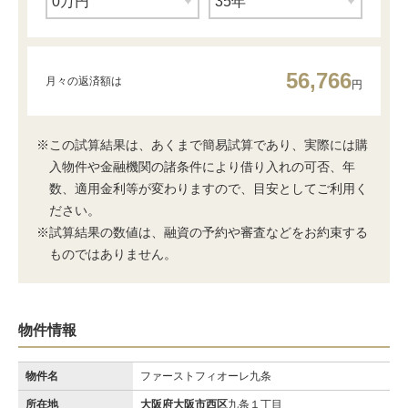
56,766
月々の返済額は
円
※この試算結果は、あくまで簡易試算であり、実際には購
入物件や金融機関の諸条件により借り入れの可否、年
数、適用金利等が変わりますので、目安としてご利用く
ださい。
※試算結果の数値は、融資の予約や審査などをお約束する
ものではありません。
物件情報
物件名
ファーストフィオーレ九条
所在地
大阪府大阪市西区
九条１丁目