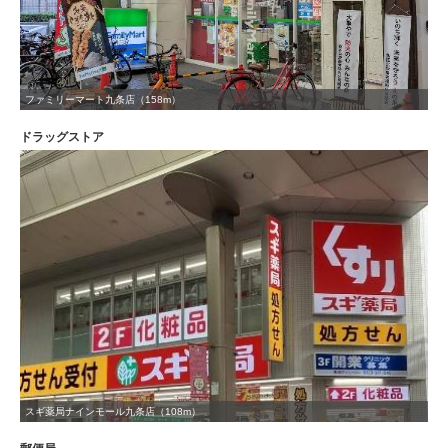
ファミリーマート九条店（158m）
ドラッグストア
スギ薬局ナインモール九条店（108m）