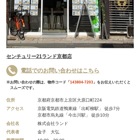
センチュリー21ランド京都店
電話でのお問い合わせはこちら
※お問い合わせの際は、物件コード「
143804-7203
」をお伝えいただくと
スムーズです。
住所
京都府京都市上京区大原口町224
アクセス
京阪電気鉄道鴨東線「出町柳駅」 徒歩7分
京都市烏丸線「今出川駅」 徒歩10分
会社名
株式会社ランド
代表者
金子 大弘