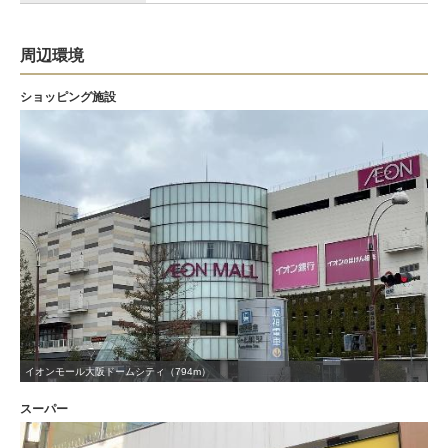
周辺環境
ショッピング施設
イオンモール大阪ドームシティ（794m）
スーパー