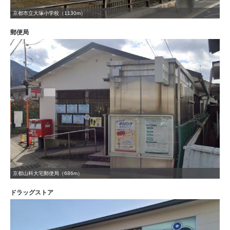
京都市立大塚小学校（1130m）
郵便局
京都山科大宅郵便局（686m）
ドラッグストア