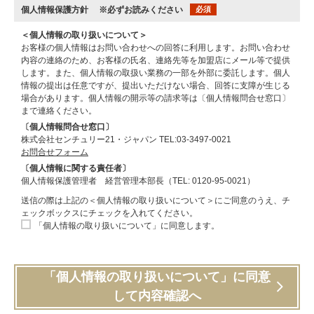
個人情報保護方針
※必ずお読みください
必須
＜個人情報の取り扱いについて＞
お客様の個人情報はお問い合わせへの回答に利用します。お問い合わせ
内容の連絡のため、お客様の氏名、連絡先等を加盟店にメール等で提供
します。また、個人情報の取扱い業務の一部を外部に委託します。個人
情報の提出は任意ですが、提出いただけない場合、回答に支障が生じる
場合があります。個人情報の開示等の請求等は〔個人情報問合せ窓口〕
まで連絡ください。
〔個人情報問合せ窓口〕
株式会社センチュリー21・ジャパン TEL:03-3497-0021
お問合せフォーム
〔個人情報に関する責任者〕
個人情報保護管理者 経営管理本部長（TEL: 0120-95-0021）
送信の際は上記の＜個人情報の取り扱いについて＞にご同意のうえ、チ
ェックボックスにチェックを入れてください。
「個人情報の取り扱いについて」に同意します。
「個人情報の取り扱いについて」に同意
して内容確認へ