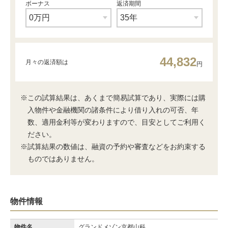
ボーナス
返済期間
44,832
月々の返済額は
円
※この試算結果は、あくまで簡易試算であり、実際には購
入物件や金融機関の諸条件により借り入れの可否、年
数、適用金利等が変わりますので、目安としてご利用く
ださい。
※試算結果の数値は、融資の予約や審査などをお約束する
ものではありません。
物件情報
物件名
グランドメゾン京都山科