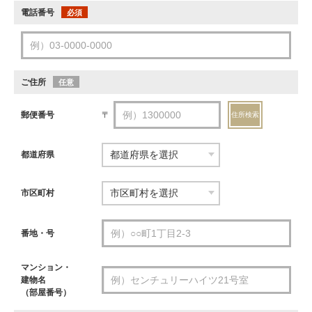
電話番号
必須
ご住所
任意
郵便番号
〒
住所検索
都道府県
市区町村
番地・号
マンション・
建物名
（部屋番号）