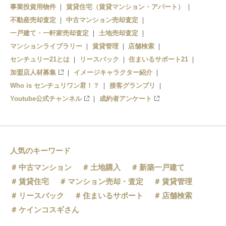
事業投資用物件
賃貸住宅（賃貸マンション・アパート）
不動産売却査定
中古マンション売却査定
一戸建て・一軒家売却査定
土地売却査定
マンションライブラリー
賃貸管理
店舗検索
センチュリー21とは
リースバック
住まいるサポート21
加盟店人材募集
イメージキャラクター紹介
Who is センチュリワン君！？
接客グランプリ
Youtube公式チャンネル
成約者アンケート
人気のキーワード
中古マンション
土地購入
新築一戸建て
賃貸住宅
マンション売却・査定
賃貸管理
リースバック
住まいるサポート
店舗検索
ケインコスギさん