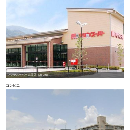
マツヤスーパー大塚店（380m）
コンビニ