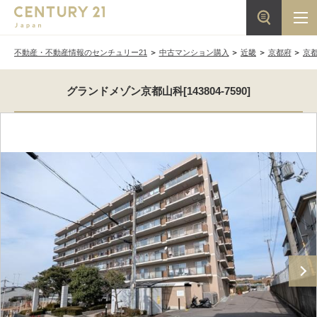
不動産・不動産情報のセンチュリー21
中古マンション購入
近畿
京都府
京
グランドメゾン京都山科[143804-7590]