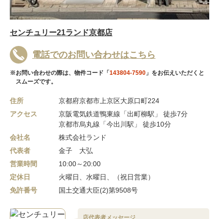
センチュリー21ランド京都店
電話でのお問い合わせはこちら
※お問い合わせの際は、物件コード「
143804-7590
」をお伝えいただくと
スムーズです。
住所
京都府京都市上京区大原口町224
アクセス
京阪電気鉄道鴨東線「出町柳駅」 徒歩7分
京都市烏丸線「今出川駅」 徒歩10分
会社名
株式会社ランド
代表者
金子 大弘
営業時間
10:00～20:00
定休日
火曜日、水曜日、（祝日営業）
免許番号
国土交通大臣(2)第9508号
店代表者メッセージ