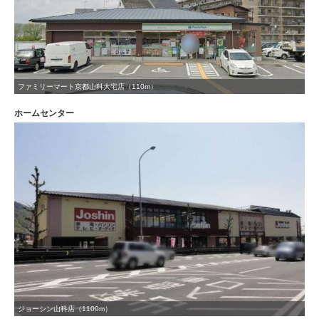
ファミリーマート京都山科大宅店（110m）
ホームセンター
ジョーシン山科店（1100m）