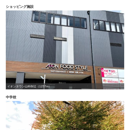
ショッピング施設
イオンタウン山科椥辻（1257m）
中学校