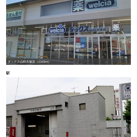
ダックス山科大塚店（1349m）
駅