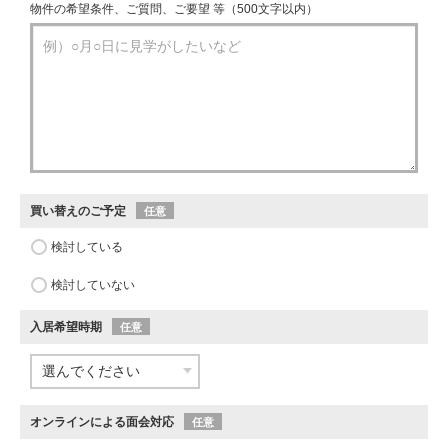
物件の希望条件、ご質問、ご要望 等（500文字以内）
買い替えのご予定
任意
検討している
検討していない
入居希望時期
任意
オンラインによる面会対応
任意