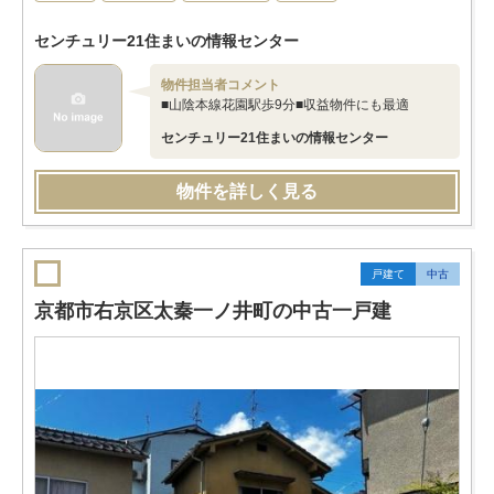
センチュリー21住まいの情報センター
物件担当者コメント
■山陰本線花園駅歩9分■収益物件にも最適
センチュリー21住まいの情報センター
物件を詳しく見る
戸建て
中古
京都市右京区太秦一ノ井町の中古一戸建