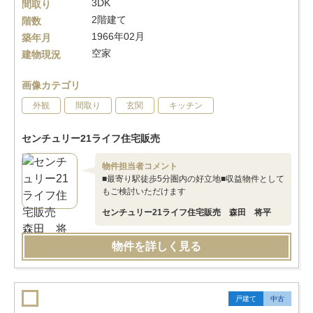
3DK
間取り
2階建て
階数
1966年02月
築年月
空家
建物現況
画像カテゴリ
外観
間取り
玄関
キッチン
センチュリー21ライフ住宅販売
物件担当者コメント
■最寄り駅徒歩5分圏内の好立地■収益物件として
もご検討いただけます
センチュリー21ライフ住宅販売 森田 将平
物件を詳しく見る
戸建て
中古