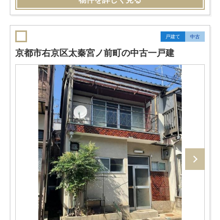
戸建て
中古
京都市右京区太秦宮ノ前町の中古一戸建