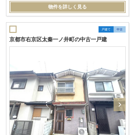
物件を詳しく見る
戸建て
中古
京都市右京区太秦一ノ井町の中古一戸建