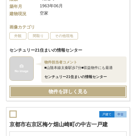
1963年06月
築年月
空家
建物現況
画像カテゴリ
外観
間取り
その他現地
センチュリー21住まいの情報センター
物件担当者コメント
■山陰本線太秦駅歩7分■収益物件にも最適
センチュリー21住まいの情報センター
物件を詳しく見る
戸建て
中古
京都市右京区梅ケ畑山崎町の中古一戸建