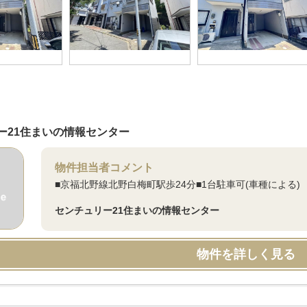
ー21住まいの情報センター
物件担当者コメント
■京福北野線北野白梅町駅歩24分■1台駐車可(車種による)
センチュリー21住まいの情報センター
物件を詳しく見る