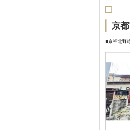
京都
■京福北野