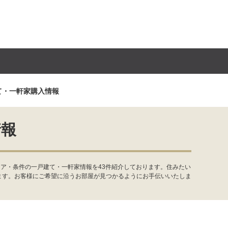
て・一軒家購入情報
情報
ア・条件の一戸建て・一軒家情報を43件紹介しております。住みたい
ます。お客様にご希望に沿うお部屋が見つかるようにお手伝いいたしま