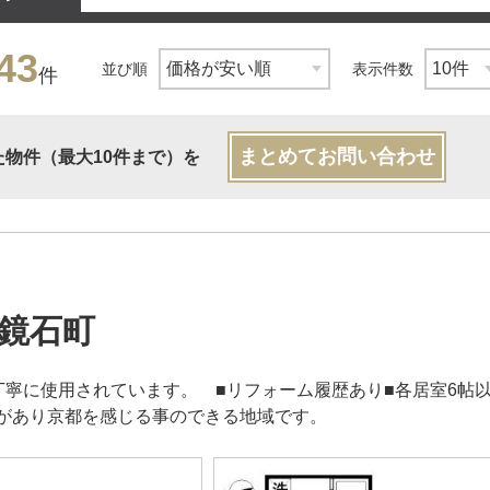
43
並び順
表示件数
件
まとめてお問い合わせ
た物件（最大10件まで）を
鏡石町
丁寧に使用されています。 ■リフォーム履歴あり■各居室6帖
があり京都を感じる事のできる地域です。