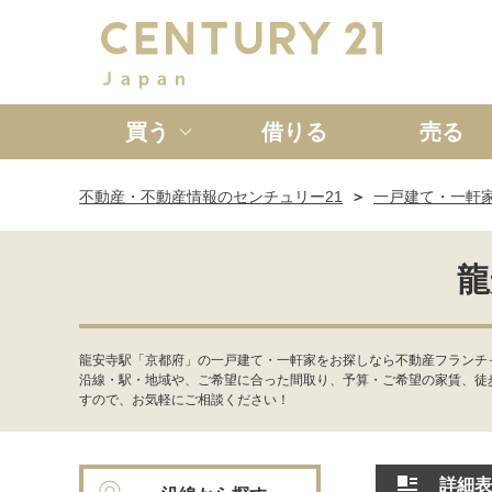
買う
借りる
売る
不動産・不動産情報のセンチュリー21
一戸建て・一軒
新築一戸建て
中古一戸
龍
龍安寺駅「京都府」の一戸建て・一軒家をお探しなら不動産フランチ
沿線・駅・地域や、ご希望に合った間取り、予算・ご希望の家賃、徒
すので、お気軽にご相談ください！
詳細表