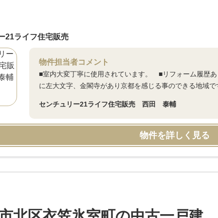
ー21ライフ住宅販売
物件担当者コメント
■室内大変丁寧に使用されています。 ■リフォーム履歴あ
に左大文字、金閣寺があり京都を感じる事のできる地域で
センチュリー21ライフ住宅販売 西田 泰輔
物件を詳しく見る
市北区衣笠氷室町の中古一戸建