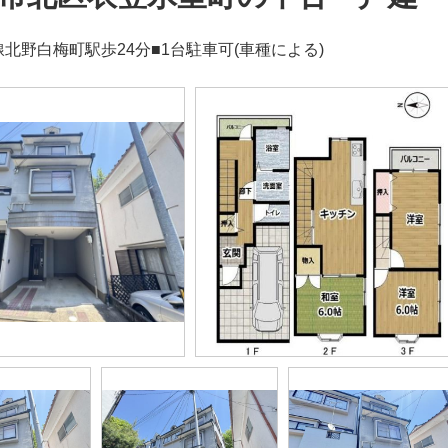
北野白梅町駅歩24分■1台駐車可(車種による)