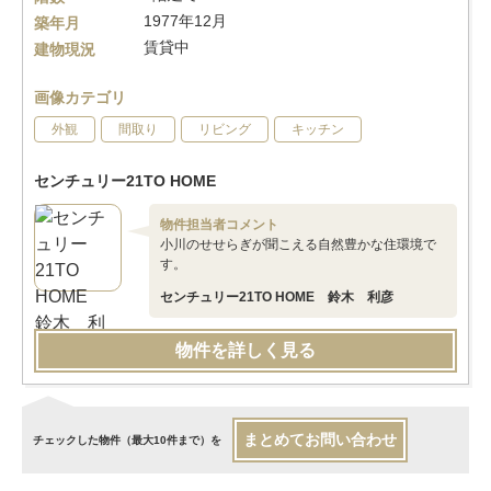
1977年12月
築年月
賃貸中
建物現況
画像カテゴリ
外観
間取り
リビング
キッチン
センチュリー21TO HOME
物件担当者コメント
小川のせせらぎが聞こえる自然豊かな住環境で
す。
センチュリー21TO HOME 鈴木 利彦
物件を詳しく見る
まとめてお問い合わせ
チェックした物件（最大10件まで）を