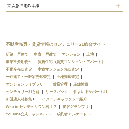
京浜急行電鉄本線
堀ノ内
京急大津
馬堀海岸
浦賀
不動産売買・賃貸情報のセンチュリー21総合サイト
新築一戸建て
中古一戸建て
マンション
土地
事業投資用物件
賃貸住宅（賃貸マンション・アパート）
不動産売却査定
中古マンション売却査定
一戸建て・一軒家売却査定
土地売却査定
マンションライブラリー
賃貸管理
店舗検索
センチュリー21とは
リースバック
住まいるサポート21
加盟店人材募集
イメージキャラクター紹介
Who is センチュリワン君！？
接客グランプリ
Youtube公式チャンネル
成約者アンケート