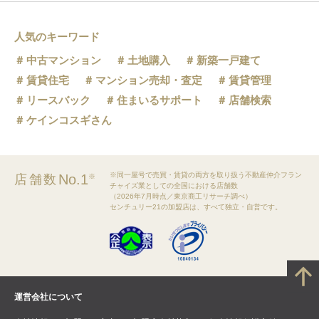
人気のキーワード
中古マンション
土地購入
新築一戸建て
賃貸住宅
マンション売却・査定
賃貸管理
リースバック
住まいるサポート
店舗検索
ケインコスギさん
※同一屋号で売買・賃貸の両方を取り扱う不動産仲介フラン
No.1
店舗数
※
チャイズ業としての全国における店舗数
（2026年7月時点／東京商工リサーチ調べ）
センチュリー21の加盟店は、すべて独立・自営です。
運営会社について