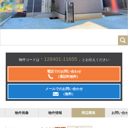
128401-11655
物件コードは「
」とお伝えください
電話でのお問い合わせ
（通話料無料）
メールでのお問い合わせ
（無料）
物件画像
物件情報
周辺環境
お問い合