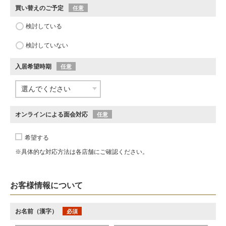
買い替えのご予定
任意
検討している
検討していない
入居希望時期
任意
オンラインによる面会対応
任意
希望する
※具体的な対応方法は各店舗にご確認ください。
お客様情報について
お名前（漢字）
必須