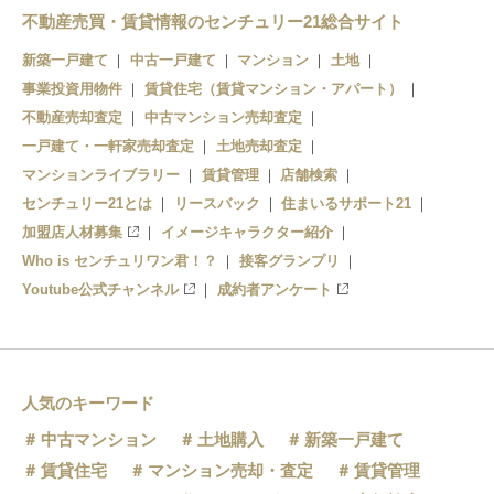
不動産売買・賃貸情報のセンチュリー21総合サイト
豊四季駅
新築一戸建て
中古一戸建て
マンション
土地
事業投資用物件
賃貸住宅（賃貸マンション・アパート）
不動産売却査定
中古マンション売却査定
一戸建て・一軒家売却査定
土地売却査定
マンションライブラリー
賃貸管理
店舗検索
センチュリー21とは
リースバック
住まいるサポート21
加盟店人材募集
イメージキャラクター紹介
Who is センチュリワン君！？
接客グランプリ
Youtube公式チャンネル
成約者アンケート
人気のキーワード
中古マンション
土地購入
新築一戸建て
賃貸住宅
マンション売却・査定
賃貸管理