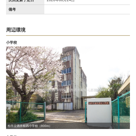
次回更新予定日
2026年08月24日
備考
周辺環境
小学校
柏市立酒井根西小学校（800m）