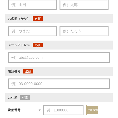
お名前（かな）
必須
メールアドレス
必須
電話番号
必須
ご住所
任意
郵便番号
〒
住所検索