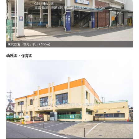
東武鉄道「増尾」駅（2480m）
幼稚園・保育園