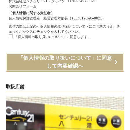
株式会社センチュリー21・ジャパン TEL:03-3497-0021
お問合せフォーム
〔個人情報に関する責任者〕
個人情報保護管理者 経営管理本部長（TEL: 0120-95-0021）
送信の際は上記の＜個人情報の取り扱いについて＞にご同意のうえ、チ
ェックボックスにチェックを入れてください。
「個人情報の取り扱いについて」に同意します。
「個人情報の取り扱いについて」に同意
して内容確認へ
取扱店舗