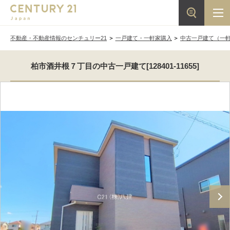
不動産・不動産情報のセンチュリー21
一戸建て・一軒家購入
中古一戸建て（一
柏市酒井根７丁目の中古一戸建て[128401-11655]