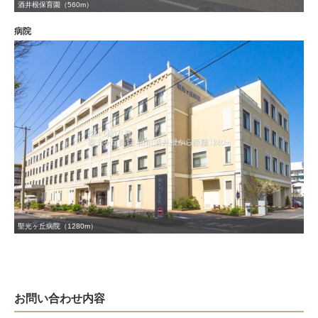
酒井根保育園（560m）
病院
聖光ヶ丘病院（1280m）
お問い合わせ内容