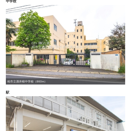
中学校
柏市立酒井根中学校（860m）
駅