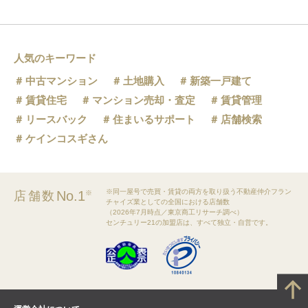
人気のキーワード
中古マンション
土地購入
新築一戸建て
賃貸住宅
マンション売却・査定
賃貸管理
リースバック
住まいるサポート
店舗検索
ケインコスギさん
※同一屋号で売買・賃貸の両方を取り扱う不動産仲介フラン
No.1
店舗数
※
チャイズ業としての全国における店舗数
（2026年7月時点／東京商工リサーチ調べ）
センチュリー21の加盟店は、すべて独立・自営です。