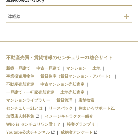
津軽線
大川平
今別
津軽浜名
三厩
不動産売買・賃貸情報のセンチュリー21総合サイト
新築一戸建て
中古一戸建て
マンション
土地
事業投資用物件
賃貸住宅（賃貸マンション・アパート）
不動産売却査定
中古マンション売却査定
一戸建て・一軒家売却査定
土地売却査定
マンションライブラリー
賃貸管理
店舗検索
センチュリー21とは
リースバック
住まいるサポート21
加盟店人材募集
イメージキャラクター紹介
Who is センチュリワン君！？
接客グランプリ
Youtube公式チャンネル
成約者アンケート