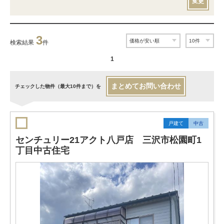
変更
3
検索結果
件
1
まとめてお問い合わせ
チェックした物件（最大10件まで）を
戸建て
中古
センチュリー21アクト八戸店 三沢市松園町1
丁目中古住宅