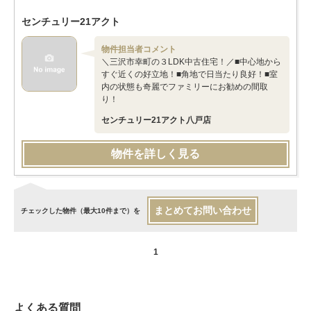
センチュリー21アクト
物件担当者コメント
＼三沢市幸町の３LDK中古住宅！／■中心地から
すぐ近くの好立地！■角地で日当たり良好！■室
内の状態も奇麗でファミリーにお勧めの間取
り！
センチュリー21アクト八戸店
物件を詳しく見る
まとめてお問い合わせ
チェックした物件（最大10件まで）を
1
よくある質問