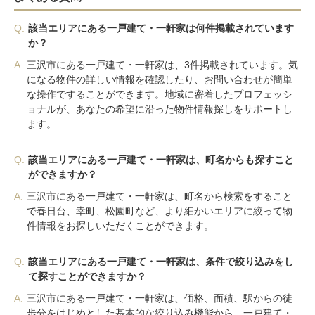
Q.
該当エリアにある一戸建て・一軒家は何件掲載されています
か？
A.
三沢市にある一戸建て・一軒家は、3件掲載されています。気
になる物件の詳しい情報を確認したり、お問い合わせが簡単
な操作ですることができます。地域に密着したプロフェッシ
ョナルが、あなたの希望に沿った物件情報探しをサポートし
ます。
Q.
該当エリアにある一戸建て・一軒家は、町名からも探すこと
ができますか？
A.
三沢市にある一戸建て・一軒家は、町名から検索をすること
で春日台、幸町、松園町など、より細かいエリアに絞って物
件情報をお探しいただくことができます。
Q.
該当エリアにある一戸建て・一軒家は、条件で絞り込みをし
て探すことができますか？
A.
三沢市にある一戸建て・一軒家は、価格、面積、駅からの徒
歩分をはじめとした基本的な絞り込み機能から、一戸建て・