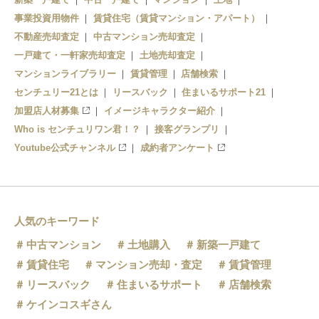
事業投資用物件
賃貸住宅（賃貸マンション・アパート）
不動産売却査定
中古マンション売却査定
一戸建て・一軒家売却査定
土地売却査定
マンションライブラリー
賃貸管理
店舗検索
センチュリー21とは
リースバック
住まいるサポート21
加盟店人材募集
イメージキャラクター紹介
Who is センチュリワン君！？
接客グランプリ
Youtube公式チャンネル
成約者アンケート
人気のキーワード
中古マンション
土地購入
新築一戸建て
賃貸住宅
マンション売却・査定
賃貸管理
リースバック
住まいるサポート
店舗検索
ケインコスギさん