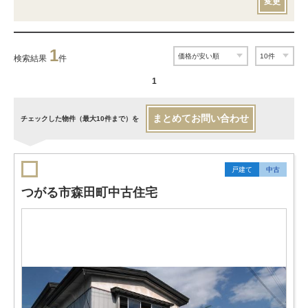
変更
1
検索結果
件
1
まとめてお問い合わせ
チェックした物件（最大10件まで）を
戸建て
中古
つがる市森田町中古住宅