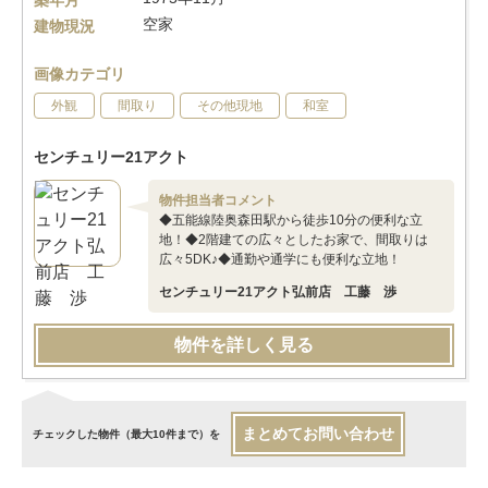
築年月
空家
建物現況
画像カテゴリ
外観
間取り
その他現地
和室
センチュリー21アクト
物件担当者コメント
◆五能線陸奥森田駅から徒歩10分の便利な立
地！◆2階建ての広々としたお家で、間取りは
広々5DK♪◆通勤や通学にも便利な立地！
センチュリー21アクト弘前店 工藤 渉
物件を詳しく見る
まとめてお問い合わせ
チェックした物件（最大10件まで）を